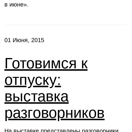
в июне».
01 Июня, 2015
Готовимся к
отпуску:
выставка
разговорников
На выставке представлены разговорники