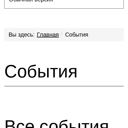
Вы здесь:
Главная
События
События
Все события