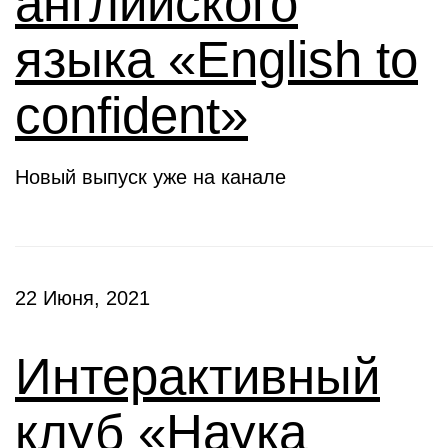
английского
языка «English to
confident»
Новый выпуск уже на канале
22 Июня, 2021
Интерактивный
клуб «Наука