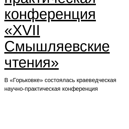
конференция
«XVII
Смышляевские
чтения»
В «Горьковке» состоялась краеведческая
научно-практическая конференция
Семинары