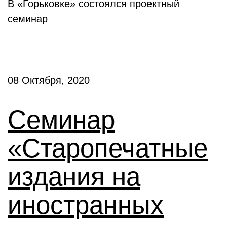
В «Горьковке» состоялся проектный
семинар
08 Октября, 2020
Семинар
«Старопечатные
издания на
иностранных