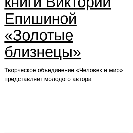
книги Виктории
Епишиной
«Золотые
близнецы»
Творческое объединение «Человек и мир»
представляет молодого автора
День в истории