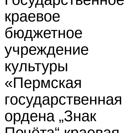
краевое
бюджетное
учреждение
культуры
«Пермская
государственная
ордена „Знак
Почёта“ краевая