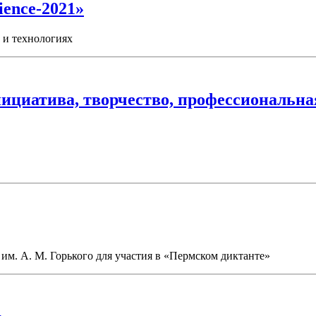
ience-2021»
 и технологиях
нициатива, творчество, профессиональн
им. А. М. Горького для участия в «Пермском диктанте»