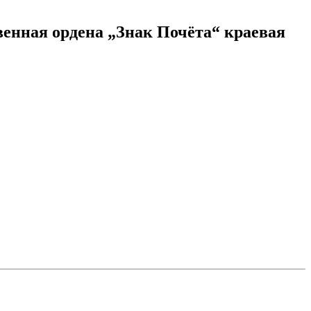
венная ордена „Знак Почёта“ краевая