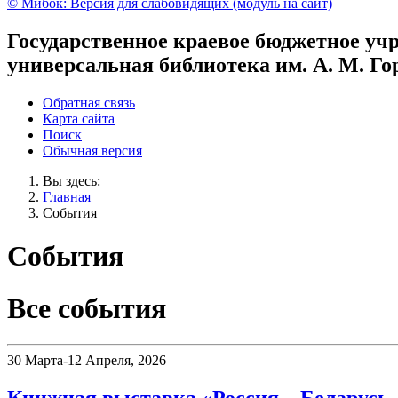
© Мибок: Версия для слабовидящих (модуль на сайт)
Государственное краевое бюджетное уч
универсальная библиотека им. А. М. Го
Обратная связь
Карта сайта
Поиск
Обычная версия
Вы здесь:
Главная
События
События
Все события
30 Марта-12 Апреля, 2026