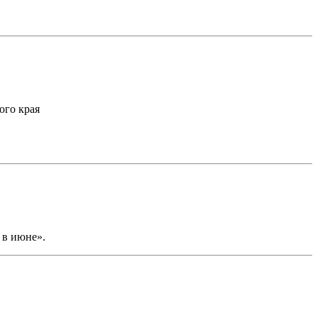
ого края
 в июне».