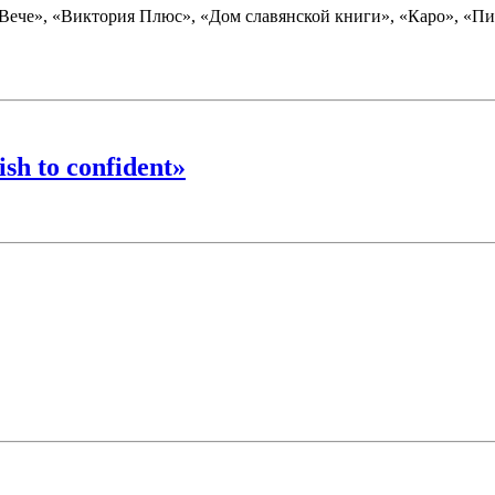
«Вече», «Виктория Плюс», «Дом славянской книги», «Каро», «
h to confident»