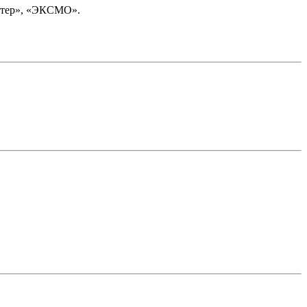
Питер», «ЭКСМО».