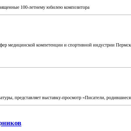
священные 100-летнему юбилею композитора
фер медицинской компетенции и спортивной индустрии Пермск
ратуры, представляет выставку-просмотр «Писатели, родившиеся
орников