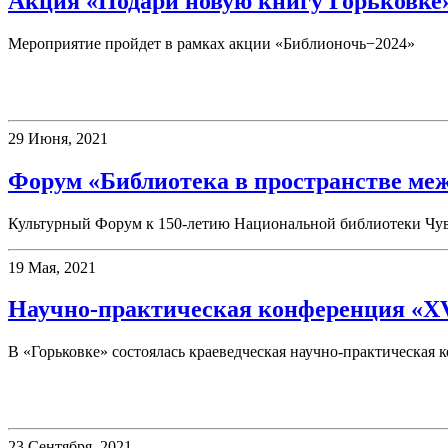
Акция «Подари новую книгу Горьковке
Мероприятие пройдет в рамках акции «Библионочь−2024»
Конференции
29 Июня, 2021
Форум «Библиотека в пространстве м
Культурный Форум к 150-летию Национальной библиотеки Чу
19 Мая, 2021
Научно-практическая конференция «X
В «Горьковке» состоялась краеведческая научно-практическая 
Семинары
23 Сентября, 2021