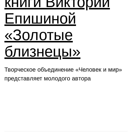
книги Виктории
Епишиной
«Золотые
близнецы»
Творческое объединение «Человек и мир»
представляет молодого автора
День в истории