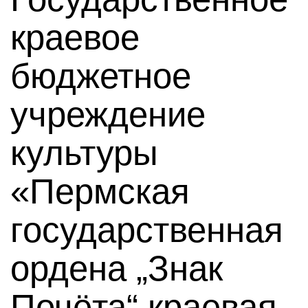
краевое
бюджетное
учреждение
культуры
«Пермская
государственная
ордена „Знак
Почёта“ краевая