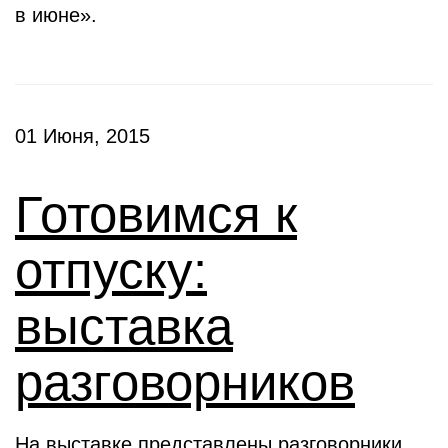
в июне».
01 Июня, 2015
Готовимся к
отпуску:
выставка
разговорников
На выставке представлены разговорники