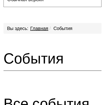
Вы здесь:
Главная
События
События
Все события