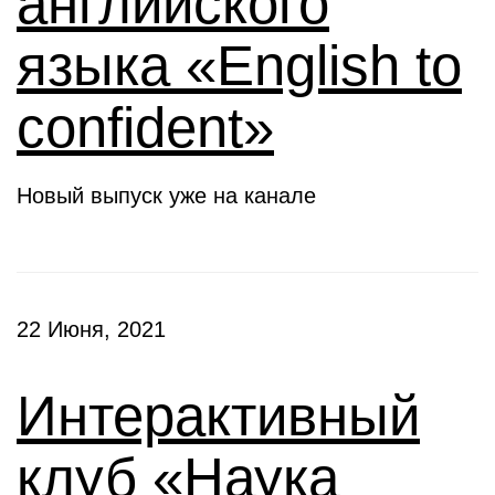
английского
языка «English to
confident»
Новый выпуск уже на канале
22 Июня, 2021
Интерактивный
клуб «Наука