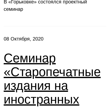
В «Горьковке» состоялся проектный
семинар
08 Октября, 2020
Семинар
«Старопечатные
издания на
иностранных