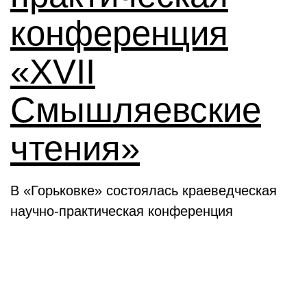
конференция
«XVII
Смышляевские
чтения»
В «Горьковке» состоялась краеведческая
научно-практическая конференция
Семинары