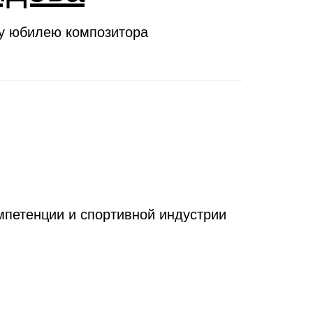
му юбилею композитора
петенции и спортивной индустрии