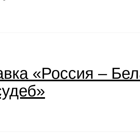
вка «Россия – Бел
судеб»