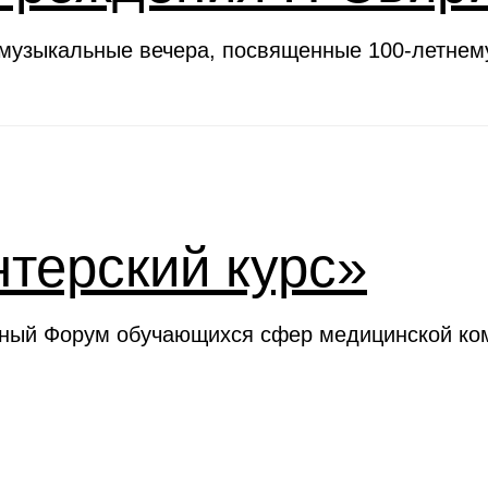
 музыкальные вечера, посвященные 100-летне
терский курс»
ьный Форум обучающихся сфер медицинской ком