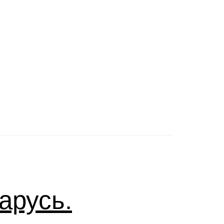
арусь.