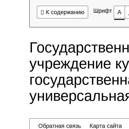
Шрифт
К содержанию
А
Государствен
учреждение к
государственн
универсальная
Обратная связь
Карта сайта