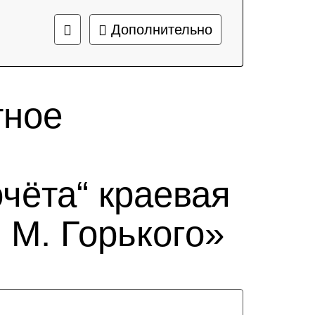
Дополнительно
тное
чёта“ краевая
 М. Горького»