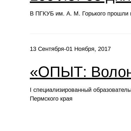
В ПГКУБ им. А. М. Горького прошли
13 Сентября-01 Ноября, 2017
«ОПЫТ: Волон
I специализированный образовател
Пермского края
Выставки