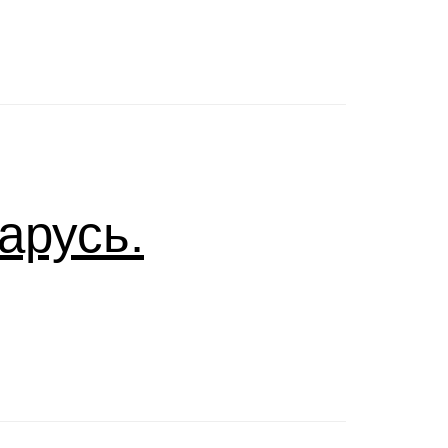
арусь.