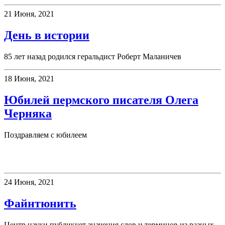
21 Июня, 2021
День в истории
85 лет назад родился геральдист Роберт Маланичев
18 Июня, 2021
Юбилей пермского писателя Олега
Черняка
Поздравляем с юбилеем
Новое слово
24 Июня, 2021
Файнтюнить
Центр науки публикует значения слов и терминов из разных