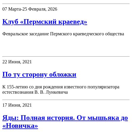
07 Марта-25 Февраля, 2026
Клуб «Пермский краевед»
Февральское заседание Пермского краеведческого общества
Книжная полка
22 Июня, 2021
По ту сторону обложки
К 155-летию со дня рождения известного популяризатора
естествознания В. В. Лункевича
17 Июня, 2021
Яды: Полная история. От мышьяка до
«Новичка»