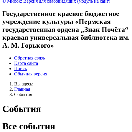
© Мибок: Версия для слабовидящих (модуль на сайт)
Государственное краевое бюджетное
учреждение культуры «Пермская
государственная ордена „Знак Почёта“
краевая универсальная библиотека им.
А. М. Горького»
Обратная связь
Карта сайта
Поиск
Обычная версия
Вы здесь:
Главная
События
События
Все события