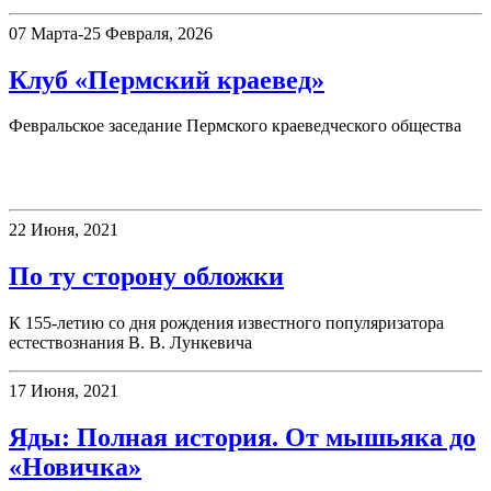
07 Марта-25 Февраля, 2026
Клуб «Пермский краевед»
Февральское заседание Пермского краеведческого общества
Книжная полка
22 Июня, 2021
По ту сторону обложки
К 155-летию со дня рождения известного популяризатора
естествознания В. В. Лункевича
17 Июня, 2021
Яды: Полная история. От мышьяка до
«Новичка»