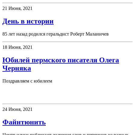
21 Июня, 2021
День в истории
85 лет назад родился геральдист Роберт Маланичев
18 Июня, 2021
Юбилей пермского писателя Олега
Черняка
Поздравляем с юбилеем
Новое слово
24 Июня, 2021
Файнтюнить
Центр науки публикует значения слов и терминов из разных