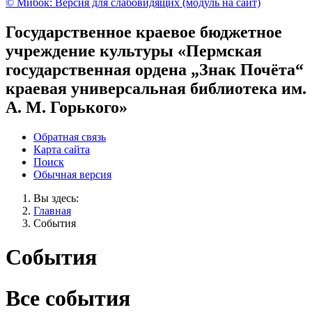
© Мибок: Версия для слабовидящих (модуль на сайт)
Государственное краевое бюджетное
учреждение культуры «Пермская
государственная ордена „Знак Почёта“
краевая универсальная библиотека им.
А. М. Горького»
Обратная связь
Карта сайта
Поиск
Обычная версия
Вы здесь:
Главная
События
События
Все события