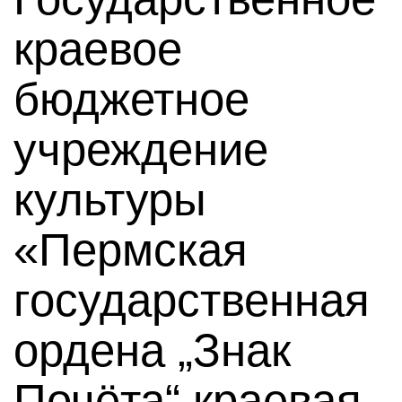
краевое
бюджетное
учреждение
культуры
«Пермская
государственная
ордена „Знак
Почёта“ краевая