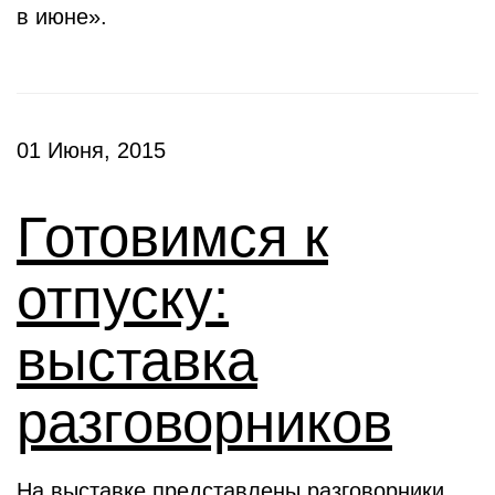
в июне».
01 Июня, 2015
Готовимся к
отпуску:
выставка
разговорников
На выставке представлены разговорники