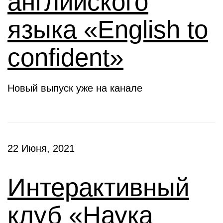
английского
языка «English to
confident»
Новый выпуск уже на канале
22 Июня, 2021
Интерактивный
клуб «Наука