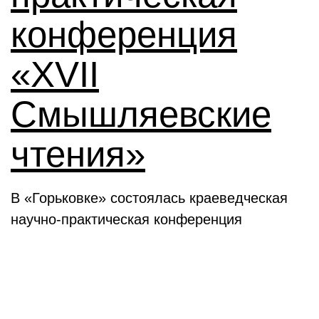
конференция
«XVII
Смышляевские
чтения»
В «Горьковке» состоялась краеведческая
научно-практическая конференция
Семинары