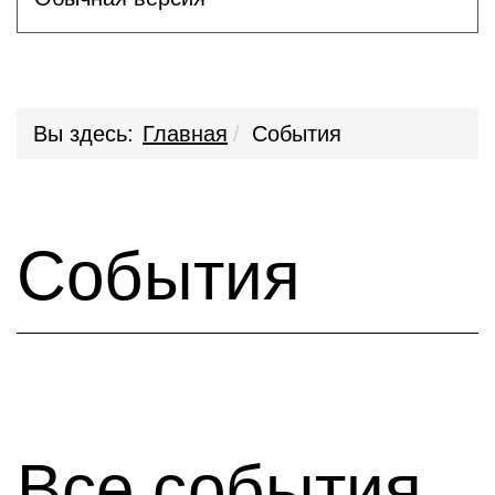
Вы здесь:
Главная
События
События
Все события