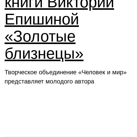
книги Виктории
Епишиной
«Золотые
близнецы»
Творческое объединение «Человек и мир»
представляет молодого автора
День в истории