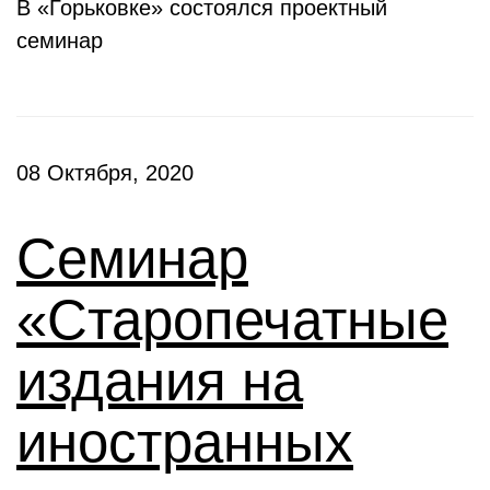
В «Горьковке» состоялся проектный
семинар
08 Октября, 2020
Семинар
«Старопечатные
издания на
иностранных