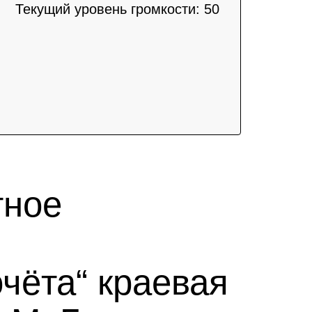
Текущий уровень громкости:
50
тное
чёта“ краевая