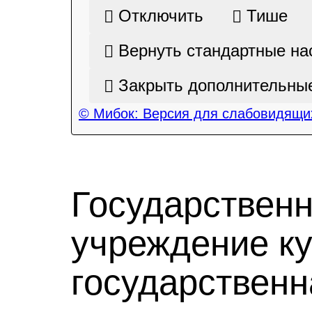
Отключить
Тише
Вернуть стандартные на
Закрыть дополнительные
© Мибок: Версия для слабовидящих
Государствен
учреждение к
государственн