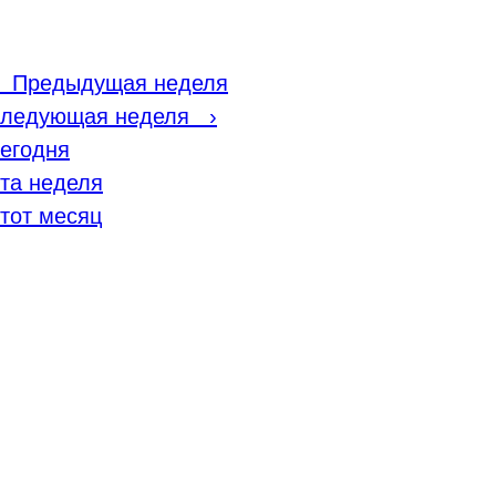
‹
Предыдущая неделя
ледующая неделя
›
егодня
та неделя
тот месяц