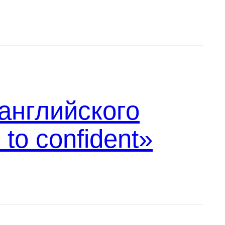
английского
 to confident»