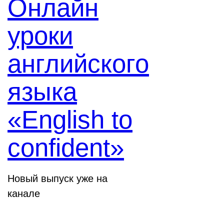
Онлайн
уроки
английского
языка
«English to
confident»
Новый выпуск уже на
канале