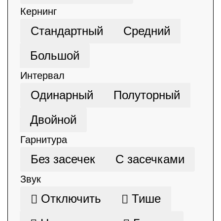
Кернинг
Стандартный
Средний
Большой
Интервал
Одинарный
Полуторный
Двойной
Гарнитура
Без засечек
С засечками
Звук
Отключить
Тише