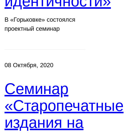
идентичности»
В «Горьковке» состоялся
проектный семинар
08 Октября, 2020
Семинар
«Старопечатные
издания на