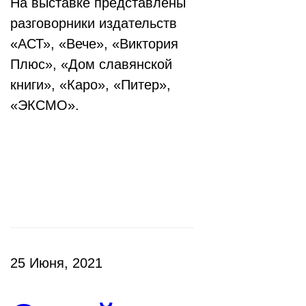
На выставке представлены
разговорники издательств
«АСТ», «Вече», «Виктория
Плюс», «Дом славянской
книги», «Каро», «Питер»,
«ЭКСМО».
Клубы
25 Июня, 2021