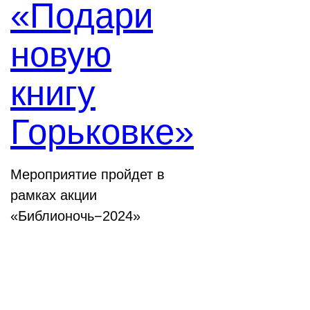
«Подари
новую
книгу
Горьковке»
Мероприятие пройдет в
рамках акции
«Библионочь−2024»
Конференции