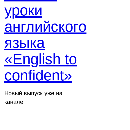
уроки
английского
языка
«English to
confident»
Новый выпуск уже на
канале