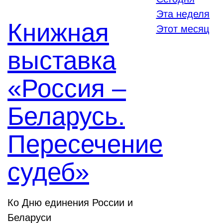
Эта неделя
Книжная
Этот месяц
выставка
«Россия –
Беларусь.
Пересечение
судеб»
Ко Дню единения России и
Беларуси