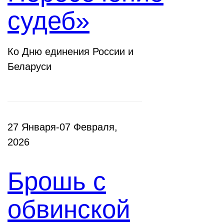
судеб»
Ко Дню единения России и
Беларуси
27 Января-07 Февраля,
2026
Брошь с
обвинской