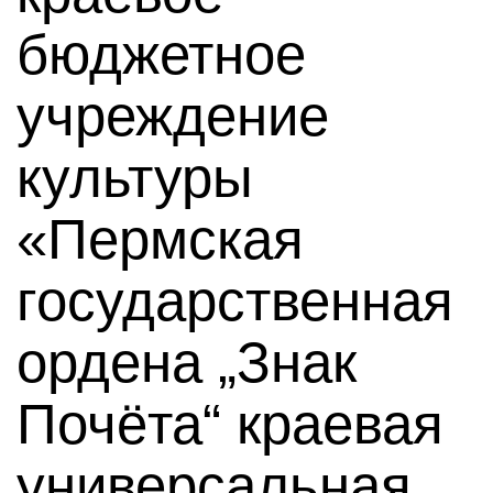
бюджетное
учреждение
культуры
«Пермская
государственная
ордена „Знак
Почёта“ краевая
универсальная