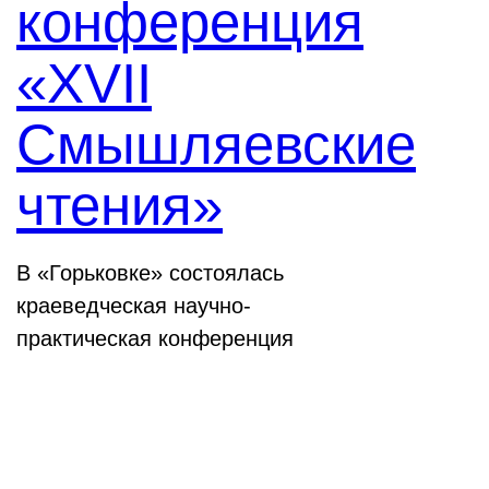
конференция
«XVII
Смышляевские
чтения»
В «Горьковке» состоялась
краеведческая научно-
практическая конференция
Семинары