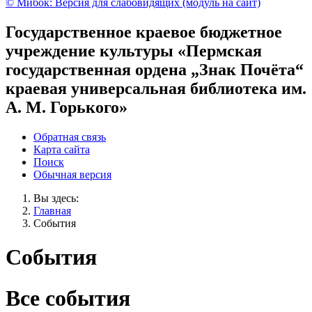
© Мибок: Версия для слабовидящих (модуль на сайт)
Государственное краевое бюджетное
учреждение культуры «Пермская
государственная ордена „Знак Почёта“
краевая универсальная библиотека им.
А. М. Горького»
Обратная связь
Карта сайта
Поиск
Обычная версия
Вы здесь:
Главная
События
События
Все события