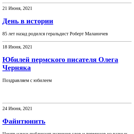
21 Июня, 2021
День в истории
85 лет назад родился геральдист Роберт Маланичев
18 Июня, 2021
Юбилей пермского писателя Олега
Черняка
Поздравляем с юбилеем
Новое слово
24 Июня, 2021
Файнтюнить
Центр науки публикует значения слов и терминов из разных