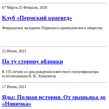
07 Марта-25 Февраля, 2026
Клуб «Пермский краевед»
Февральское заседание Пермского краеведческого общества
Книжная полка
22 Июня, 2021
По ту сторону обложки
К 155-летию со дня рождения известного популяризатора
естествознания В. В. Лункевича
17 Июня, 2021
Яды: Полная история. От мышьяка до
«Новичка»