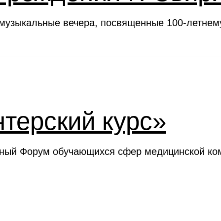
 музыкальные вечера, посвященные 100-летне
терский курс»
ьный Форум обучающихся сфер медицинской ком