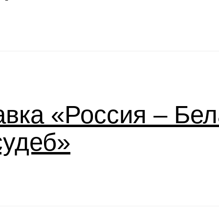
вка «Россия – Бел
судеб»