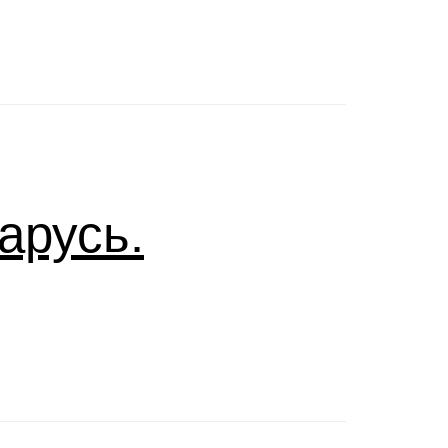
арусь.