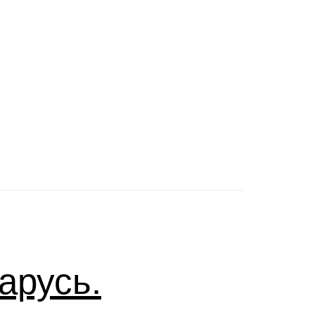
арусь.