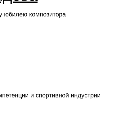
му юбилею композитора
петенции и спортивной индустрии