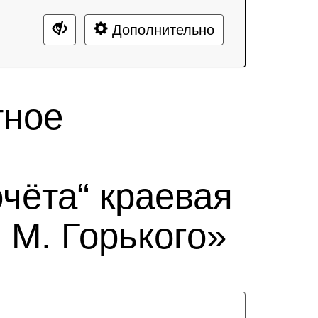
Дополнительно
тное
чёта“ краевая
 М. Горького»