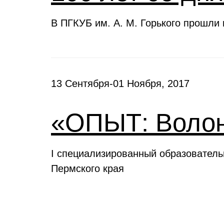
В ПГКУБ им. А. М. Горького прошли
13 Сентября-01 Ноября, 2017
«ОПЫТ: Волон
I специализированный образовател
Пермского края
Выставки