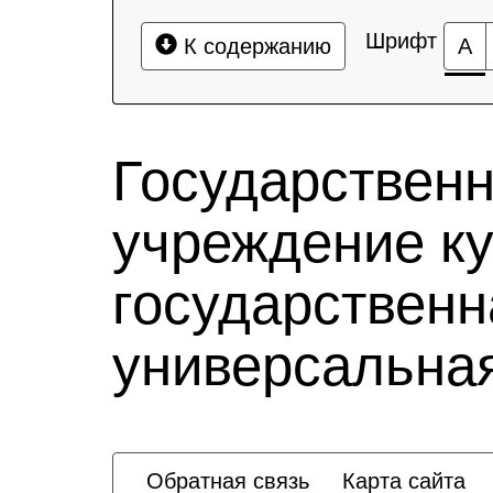
Шрифт
К содержанию
А
Государствен
учреждение к
государственн
универсальная
Обратная связь
Карта сайта