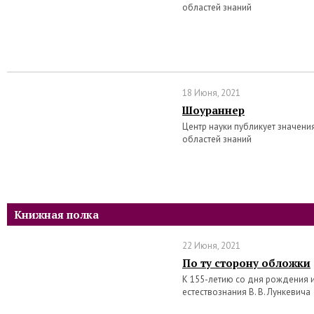
областей знаний
18 Июня, 2021
Шоураннер
Центр науки публикует значени
областей знаний
Книжная полка
22 Июня, 2021
По ту сторону обложки
К 155-летию со дня рождения 
естествознания В. В. Лункевича