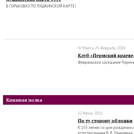
В ГОРЬКОВКУ ПО ПУШКИНСКОЙ КАРТЕ!
07 Марта-25 Февраля, 2026
Клуб «Пермский краеве
Февральское заседание Пермс
Книжная полка
22 Июня, 2021
По ту сторону обложки
К 155-летию со дня рождения 
естествознания В. В. Лункевича