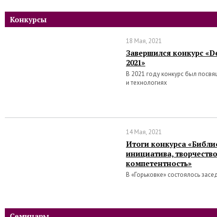
Конкурсы
18 Мая, 2021
Завершился конкурс «De
2021»
В 2021 году конкурс был посв
и технологиях
14 Мая, 2021
Итоги конкурса «Библи
инициатива, творчеств
компетентность»
В «Горьковке» состоялось засе
Семинары