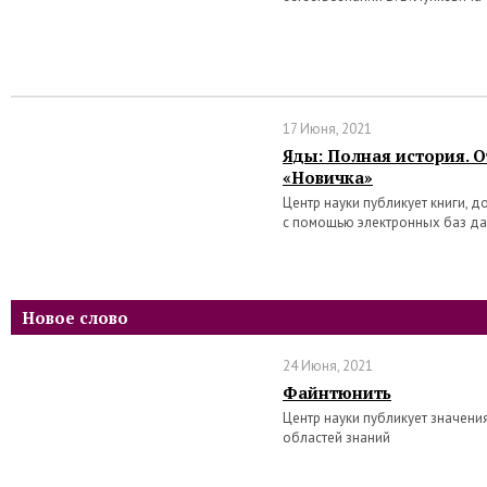
17 Июня, 2021
Яды: Полная история. 
«Новичка»
Центр науки публикует книги, 
с помощью электронных баз д
Новое слово
24 Июня, 2021
Файнтюнить
Центр науки публикует значени
областей знаний