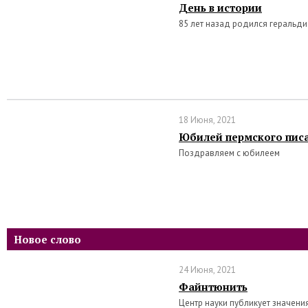
День в истории
85 лет назад родился геральд
18 Июня, 2021
Юбилей пермского писа
Поздравляем с юбилеем
Новое слово
24 Июня, 2021
Файнтюнить
Центр науки публикует значени