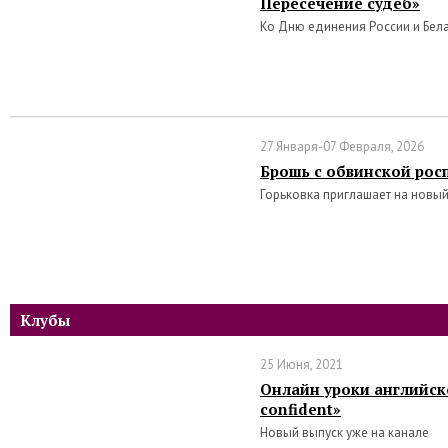
Пересечение судеб»
Ко Дню единения России и Бел
27 Января-07 Февраля, 2026
Брошь с обвинской рос
Горьковка приглашает на новый
Клубы
25 Июня, 2021
Онлайн уроки английско
confident»
Новый выпуск уже на канале