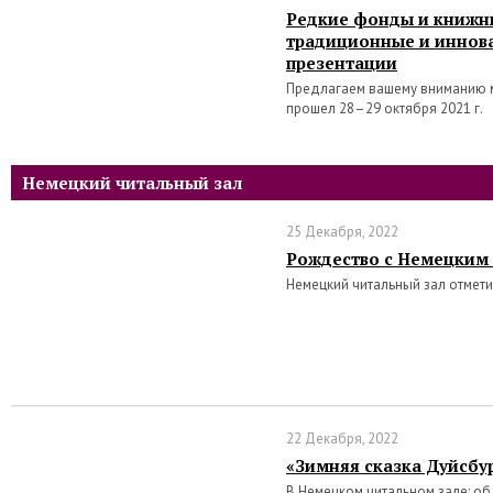
Редкие фонды и книжн
традиционные и инно
презентации
Предлагаем вашему вниманию 
прошел 28–29 октября 2021 г.
Немецкий читальный зал
25 Декабря, 2022
Рождество с Немецким
Немецкий читальный зал отмет
22 Декабря, 2022
«Зимняя сказка Дуйсбу
В Немецком читальном зале: о