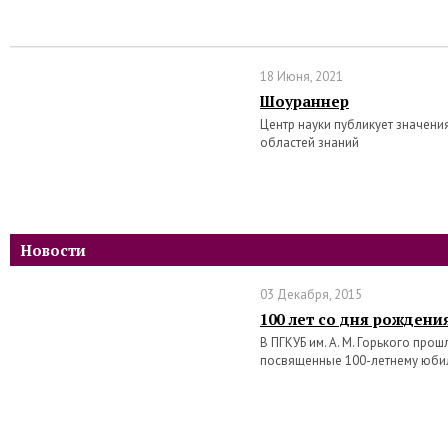
18 Июня, 2021
Шоураннер
Центр науки публикует значени
областей знаний
Новости
03 Декабря, 2015
100 лет со дня рождени
В ПГКУБ им. А. М. Горького про
посвященные 100-летнему юби