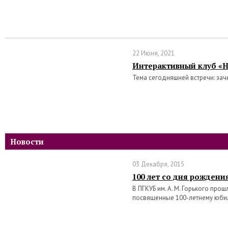
22 Июня, 2021
Интерактивный клуб «Н
Тема сегодняшней встречи: зач
Новости
03 Декабря, 2015
100 лет со дня рождени
В ПГКУБ им. А. М. Горького про
посвященные 100-летнему юби