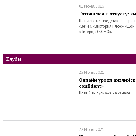
01 Июня, 2015
Готовимся к отпуску: в
На выставке представлены разг
«Вече», «Виктория Плюс», «Дом 
«Питер», «ЭКСМО».
Клубы
25 Июня, 2021
Онлайн уроки английско
confident»
Новый выпуск уже на канале
22 Июня, 2021