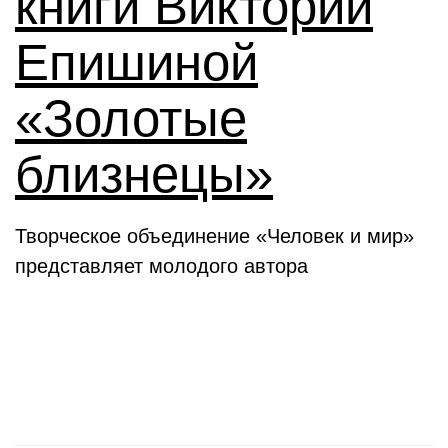
книги Виктории
Епишиной
«Золотые
близнецы»
Творческое объединение «Человек и мир»
представляет молодого автора
День в истории