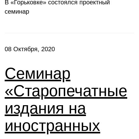
В «Горьковке» состоялся проектный
семинар
08 Октября, 2020
Семинар
«Старопечатные
издания на
иностранных