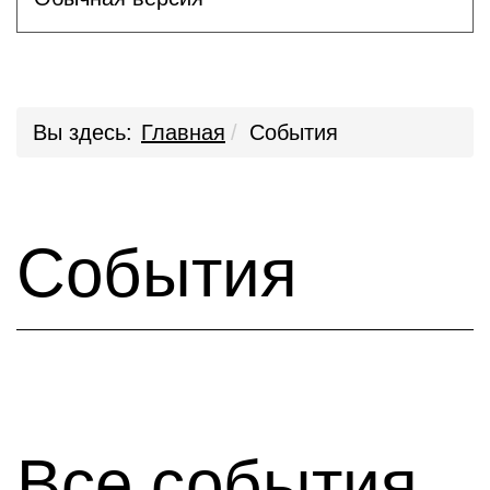
Вы здесь:
Главная
События
События
Все события