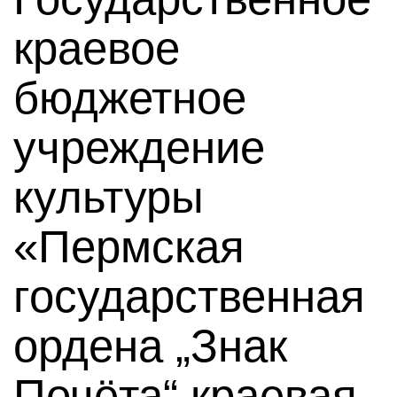
краевое
бюджетное
учреждение
культуры
«Пермская
государственная
ордена „Знак
Почёта“ краевая