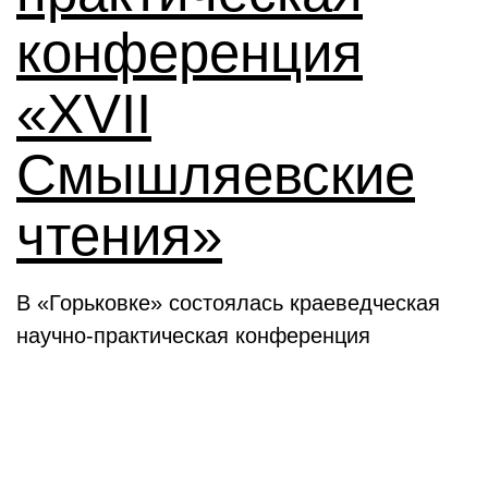
конференция
«XVII
Смышляевские
чтения»
В «Горьковке» состоялась краеведческая
научно-практическая конференция
Семинары