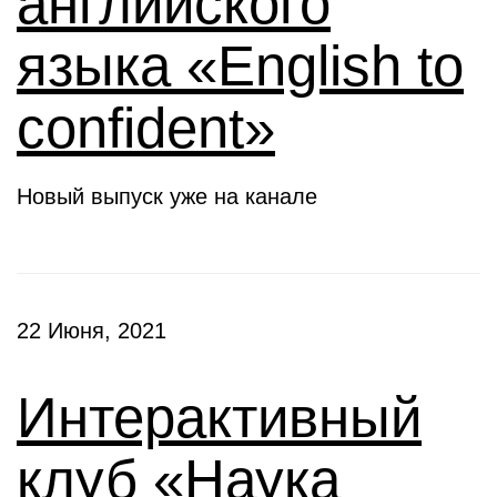
английского
языка «English to
confident»
Новый выпуск уже на канале
22 Июня, 2021
Интерактивный
клуб «Наука