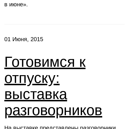
в июне».
01 Июня, 2015
Готовимся к
отпуску:
выставка
разговорников
На выставке представлены разговорники