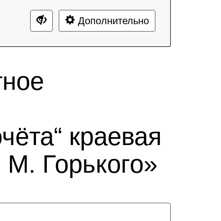
Дополнительно
тное
чёта“ краевая
 М. Горького»