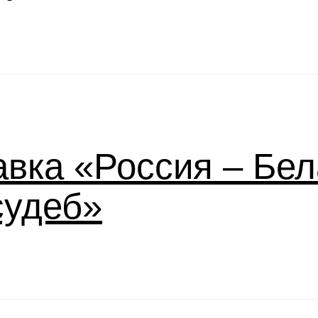
вка «Россия – Бел
судеб»