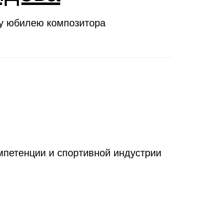
му юбилею композитора
петенции и спортивной индустрии