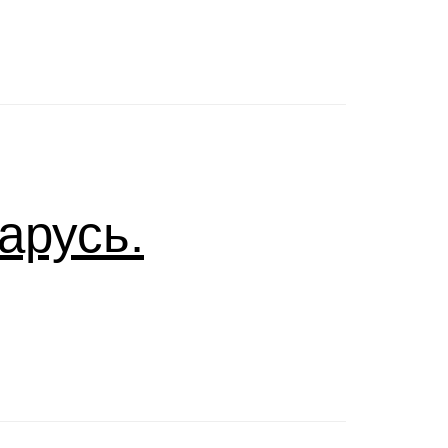
арусь.