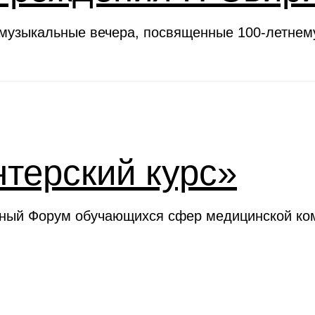
 музыкальные вечера, посвященные 100-летне
терский курс»
ьный Форум обучающихся сфер медицинской ком