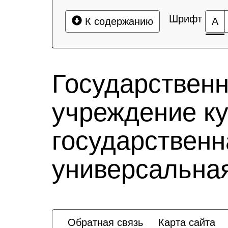
Шрифт
К содержанию
А
Государствен
учреждение к
государственн
универсальная
Обратная связь
Карта сайта