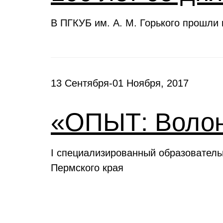
В ПГКУБ им. А. М. Горького прошли
13 Сентября-01 Ноября, 2017
«ОПЫТ: Волон
I специализированный образовател
Пермского края
Выставки