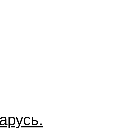
арусь.