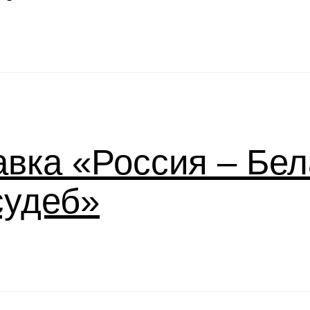
вка «Россия – Бел
судеб»