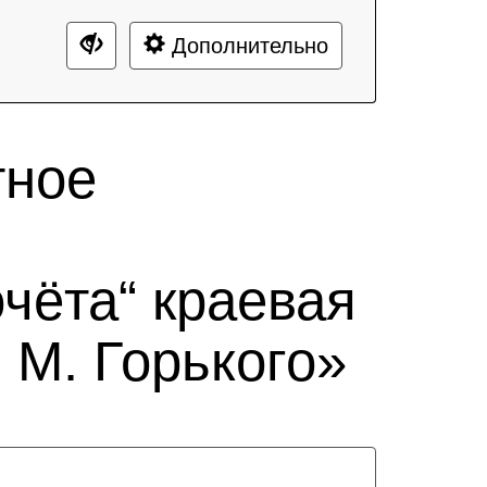
Дополнительно
тное
чёта“ краевая
 М. Горького»