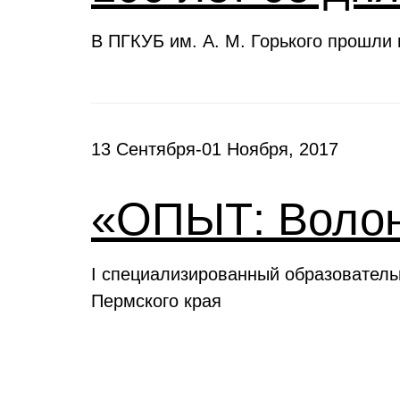
В ПГКУБ им. А. М. Горького прошли
13 Сентября-01 Ноября, 2017
«ОПЫТ: Волон
I специализированный образовател
Пермского края
Выставки