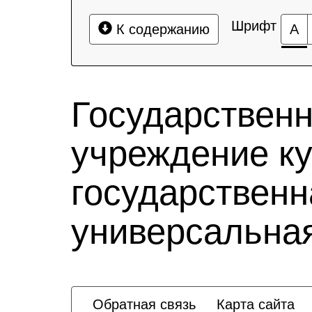
Шрифт
К содержанию
А
Государствен
учреждение к
государственн
универсальная
Обратная связь
Карта сайта