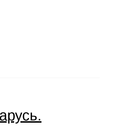
арусь.