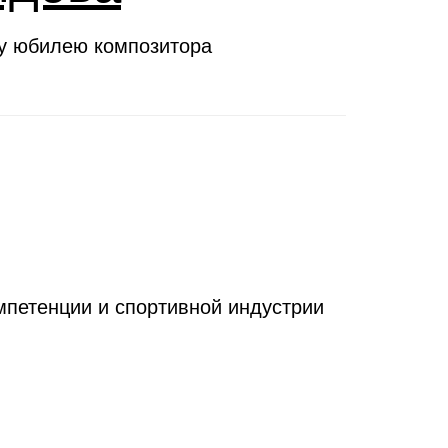
му юбилею композитора
петенции и спортивной индустрии