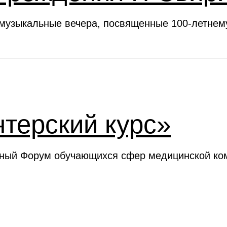
 музыкальные вечера, посвященные 100-летне
терский курс»
ьный Форум обучающихся сфер медицинской ком