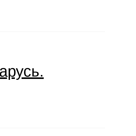
арусь.