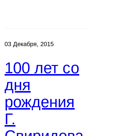
Новости
03 Декабря, 2015
100 лет со
дня
рождения
Г.
Свиридова