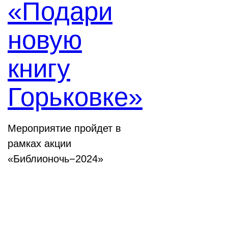
«Подари
новую
книгу
Горьковке»
Мероприятие пройдет в
рамках акции
«Библионочь−2024»
Конференции