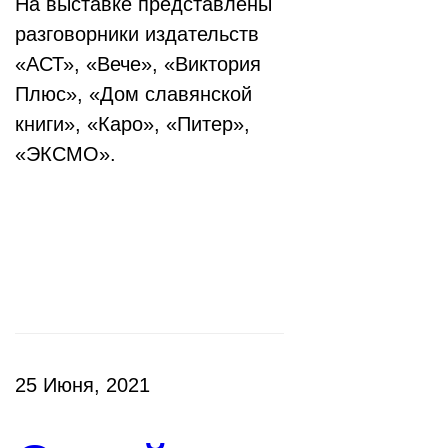
На выставке представлены
разговорники издательств
«АСТ», «Вече», «Виктория
Плюс», «Дом славянской
книги», «Каро», «Питер»,
«ЭКСМО».
Клубы
25 Июня, 2021