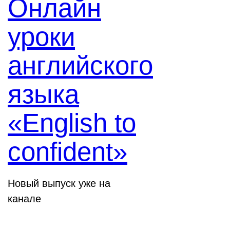
Онлайн
уроки
английского
языка
«English to
confident»
Новый выпуск уже на
канале