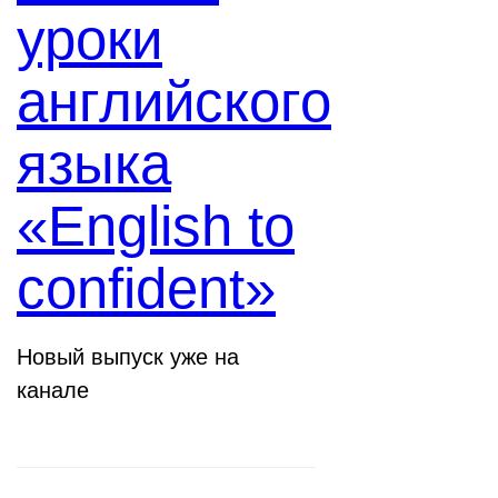
уроки
английского
языка
«English to
confident»
Новый выпуск уже на
канале