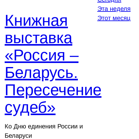
Эта неделя
Книжная
Этот месяц
выставка
«Россия –
Беларусь.
Пересечение
судеб»
Ко Дню единения России и
Беларуси