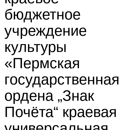
бюджетное
учреждение
культуры
«Пермская
государственная
ордена „Знак
Почёта“ краевая
универсальная