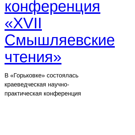
конференция
«XVII
Смышляевские
чтения»
В «Горьковке» состоялась
краеведческая научно-
практическая конференция
Семинары