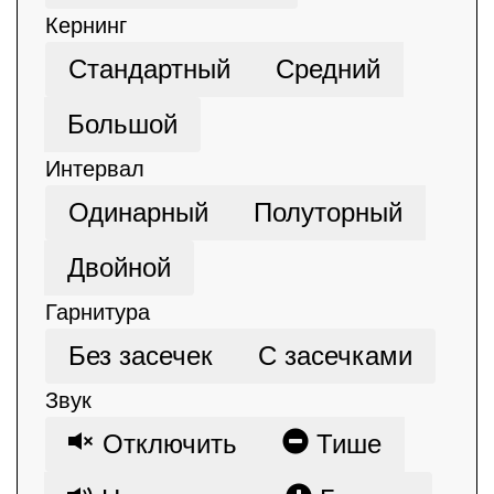
Кернинг
Стандартный
Средний
Большой
Интервал
Одинарный
Полуторный
Двойной
Гарнитура
Без засечек
С засечками
Звук
Отключить
Тише