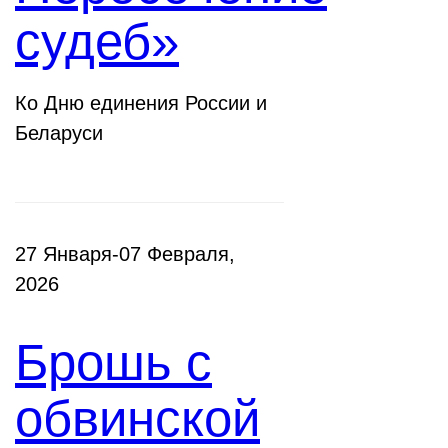
судеб»
Ко Дню единения России и
Беларуси
27 Января-07 Февраля,
2026
Брошь с
обвинской