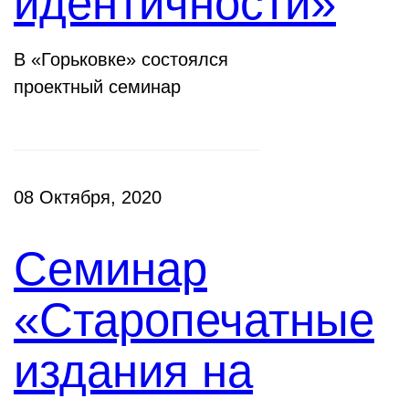
идентичности»
В «Горьковке» состоялся
проектный семинар
08 Октября, 2020
Семинар
«Старопечатные
издания на