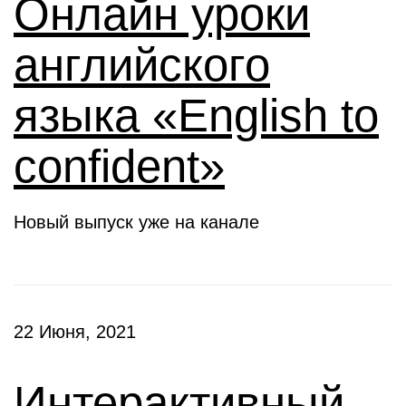
Онлайн уроки
английского
языка «English to
confident»
Новый выпуск уже на канале
22 Июня, 2021
Интерактивный