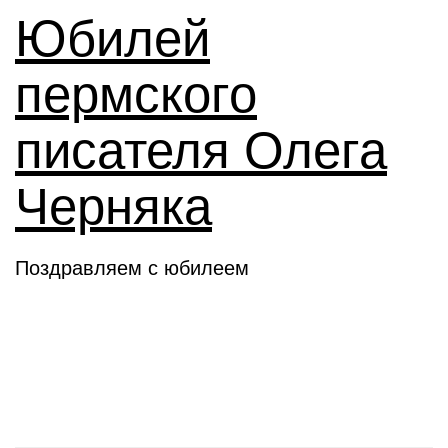
Юбилей
пермского
писателя Олега
Черняка
Поздравляем с юбилеем
Новое слово