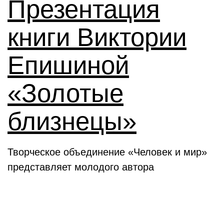
Презентация
книги Виктории
Епишиной
«Золотые
близнецы»
Творческое объединение «Человек и мир»
представляет молодого автора
День в истории