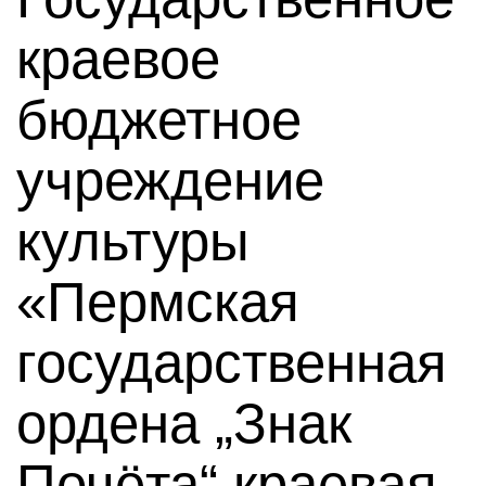
краевое
бюджетное
учреждение
культуры
«Пермская
государственная
ордена „Знак
Почёта“ краевая