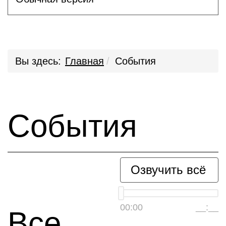
Вы здесь:
Главная
События
События
Озвучить всё
00:00
__:__
Все