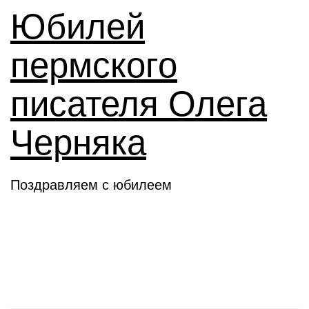
Юбилей
пермского
писателя Олега
Черняка
Поздравляем с юбилеем
Новое слово