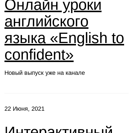
Онлайн уроки
английского
языка «English to
confident»
Новый выпуск уже на канале
22 Июня, 2021
Интерактивный