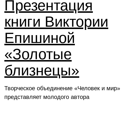
Презентация
книги Виктории
Епишиной
«Золотые
близнецы»
Творческое объединение «Человек и мир»
представляет молодого автора
День в истории