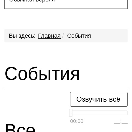
Вы здесь:
Главная
События
События
Озвучить всё
00:00
__:__
Все