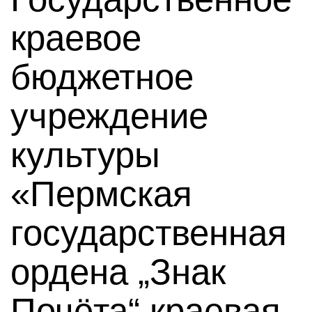
краевое
бюджетное
учреждение
культуры
«Пермская
государственная
ордена „Знак
Почёта“ краевая