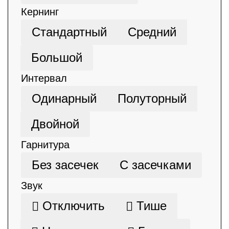
Кернинг
Стандартный
Средний
Большой
Интервал
Одинарный
Полуторный
Двойной
Гарнитура
Без засечек
С засечками
Звук
Отключить
Тише