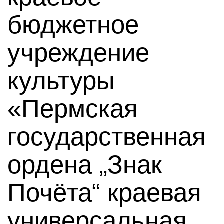
бюджетное
учреждение
культуры
«Пермская
государственная
ордена „Знак
Почёта“ краевая
универсальная