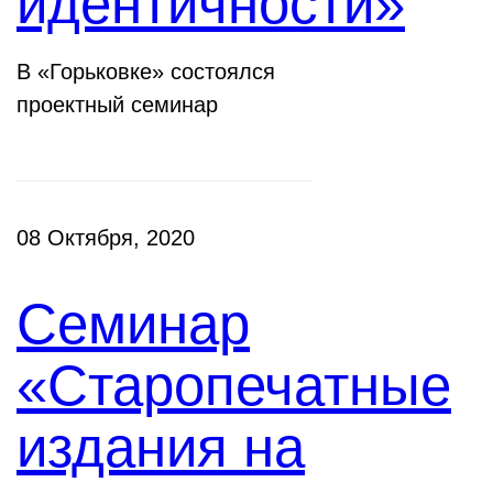
идентичности»
В «Горьковке» состоялся
проектный семинар
08 Октября, 2020
Семинар
«Старопечатные
издания на