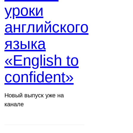
уроки
английского
языка
«English to
confident»
Новый выпуск уже на
канале