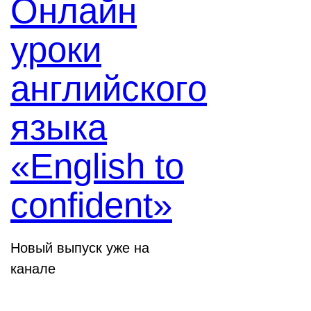
Онлайн
уроки
английского
языка
«English to
confident»
Новый выпуск уже на
канале