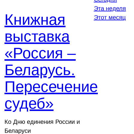
Эта неделя
Книжная
Этот месяц
выставка
«Россия –
Беларусь.
Пересечение
судеб»
Ко Дню единения России и
Беларуси