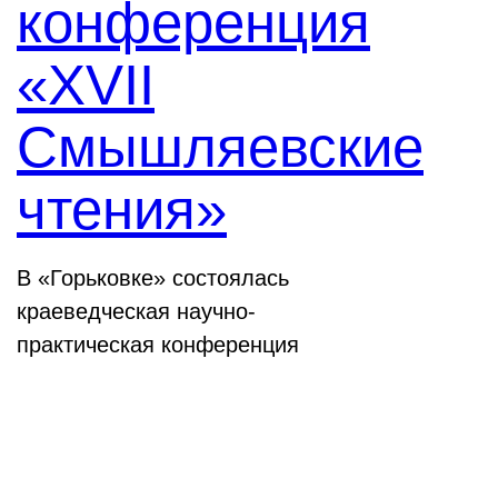
конференция
«XVII
Смышляевские
чтения»
В «Горьковке» состоялась
краеведческая научно-
практическая конференция
Семинары