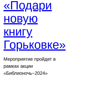
«Подари
новую
книгу
Горьковке»
Мероприятие пройдет в
рамках акции
«Библионочь−2024»
Конференции