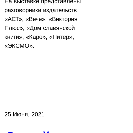
На выставке представлены
разговорники издательств
«АСТ», «Вече», «Виктория
Плюс», «Дом славянской
книги», «Каро», «Питер»,
«ЭКСМО».
Клубы
25 Июня, 2021