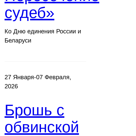
судеб»
Ко Дню единения России и
Беларуси
27 Января-07 Февраля,
2026
Брошь с
обвинской