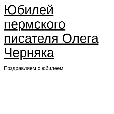
Юбилей
пермского
писателя Олега
Черняка
Поздравляем с юбилеем
Новое слово