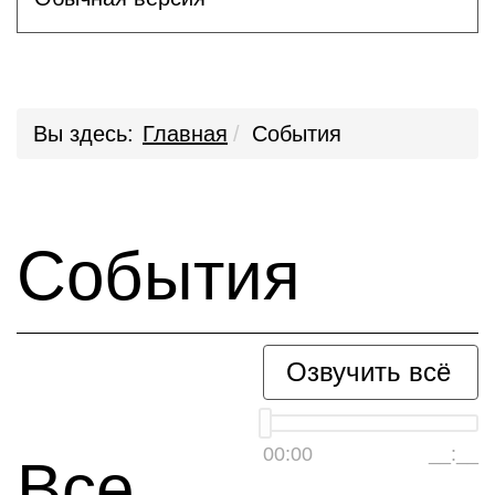
Вы здесь:
Главная
События
События
Озвучить всё
00:00
__:__
Все