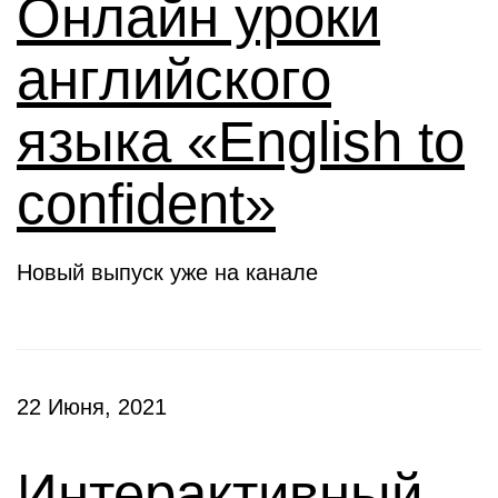
Онлайн уроки
английского
языка «English to
confident»
Новый выпуск уже на канале
22 Июня, 2021
Интерактивный