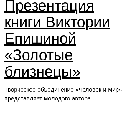
Презентация
книги Виктории
Епишиной
«Золотые
близнецы»
Творческое объединение «Человек и мир»
представляет молодого автора
День в истории