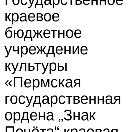
краевое
бюджетное
учреждение
культуры
«Пермская
государственная
ордена „Знак
Почёта“ краевая