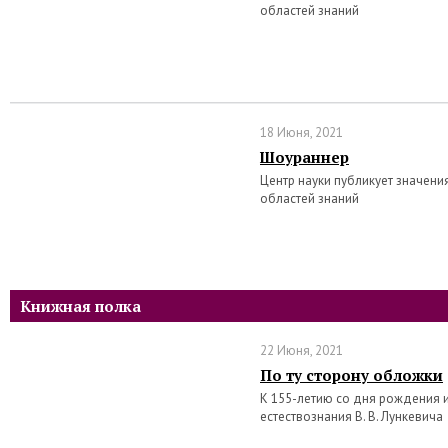
областей знаний
18 Июня, 2021
Шоураннер
Центр науки публикует значени
областей знаний
Книжная полка
22 Июня, 2021
По ту сторону обложки
К 155-летию со дня рождения 
естествознания В. В. Лункевича