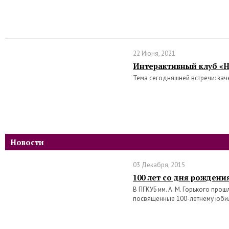
22 Июня, 2021
Интерактивный клуб «Н
Тема сегодняшней встречи: зач
Новости
03 Декабря, 2015
100 лет со дня рождени
В ПГКУБ им. А. М. Горького про
посвященные 100-летнему юби