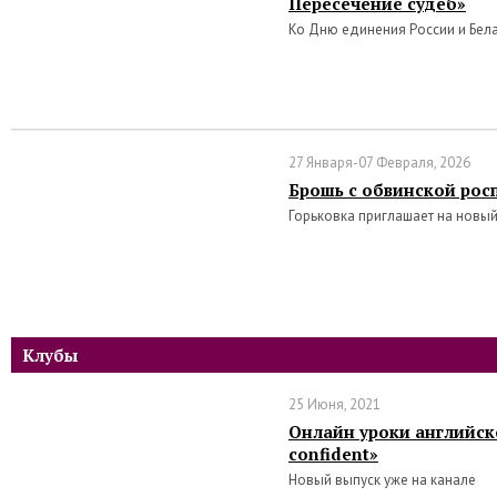
Пересечение судеб»
Ко Дню единения России и Бел
27 Января-07 Февраля, 2026
Брошь с обвинской рос
Горьковка приглашает на новый
Клубы
25 Июня, 2021
Онлайн уроки английско
confident»
Новый выпуск уже на канале