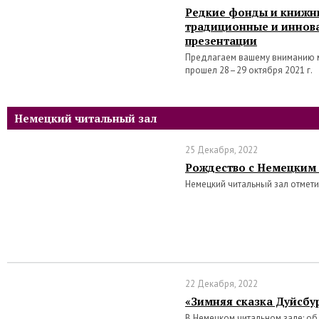
Редкие фонды и книжн
традиционные и инно
презентации
Предлагаем вашему вниманию 
прошел 28–29 октября 2021 г.
Немецкий читальный зал
25 Декабря, 2022
Рождество с Немецким
Немецкий читальный зал отмет
22 Декабря, 2022
«Зимняя сказка Дуйсбу
В Немецком читальном зале: о