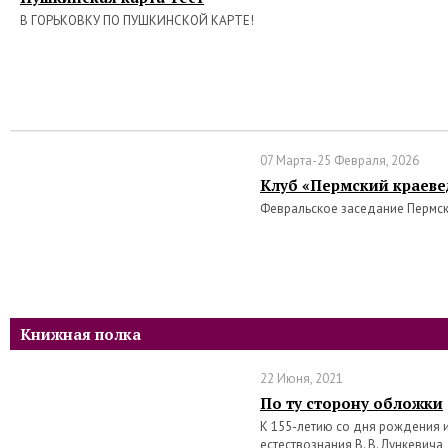
В ГОРЬКОВКУ ПО ПУШКИНСКОЙ КАРТЕ!
07 Марта-25 Февраля, 2026
Клуб «Пермский краеве
Февральское заседание Пермс
Книжная полка
22 Июня, 2021
По ту сторону обложки
К 155-летию со дня рождения 
естествознания В. В. Лункевича