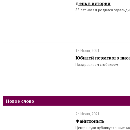
День в истории
85 лет назад родился геральд
18 Июня, 2021
Юбилей пермского писа
Поздравляем с юбилеем
Новое слово
24 Июня, 2021
Файнтюнить
Центр науки публикует значени