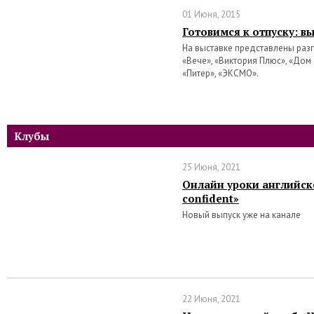
01 Июня, 2015
Готовимся к отпуску: в
На выставке представлены разг
«Вече», «Виктория Плюс», «Дом 
«Питер», «ЭКСМО».
Клубы
25 Июня, 2021
Онлайн уроки английско
confident»
Новый выпуск уже на канале
22 Июня, 2021