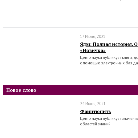
17 Июня, 2021
Яды: Полная история. 
«Новичка»
Центр науки публикует книги, 
с помощью электронных баз д
Новое слово
24 Июня, 2021
Файнтюнить
Центр науки публикует значени
областей знаний