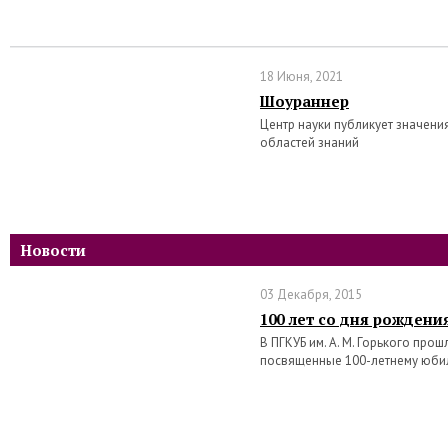
18 Июня, 2021
Шоураннер
Центр науки публикует значени
областей знаний
Новости
03 Декабря, 2015
100 лет со дня рождени
В ПГКУБ им. А. М. Горького про
посвященные 100-летнему юби