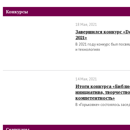
Конкурсы
18 Мая, 2021
Завершился конкурс «De
2021»
В 2021 году конкурс был посв
и технологиях
14 Мая, 2021
Итоги конкурса «Библи
инициатива, творчеств
компетентность»
В «Горьковке» состоялось засе
Семинары