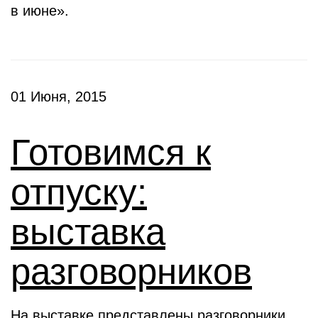
в июне».
01 Июня, 2015
Готовимся к
отпуску:
выставка
разговорников
На выставке представлены разговорники