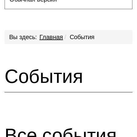
Вы здесь:
Главная
События
События
Все события