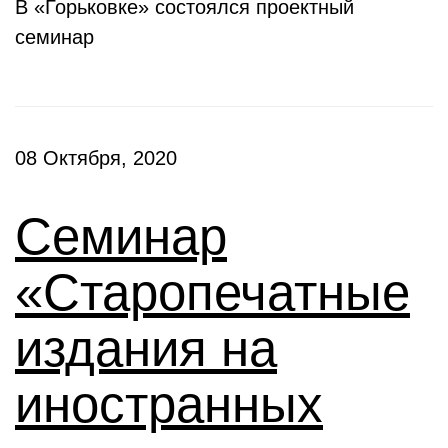
В «Горьковке» состоялся проектный
семинар
08 Октября, 2020
Семинар
«Старопечатные
издания на
иностранных