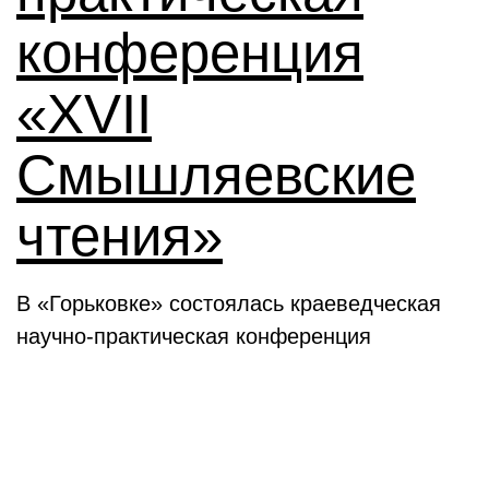
конференция
«XVII
Смышляевские
чтения»
В «Горьковке» состоялась краеведческая
научно-практическая конференция
Семинары