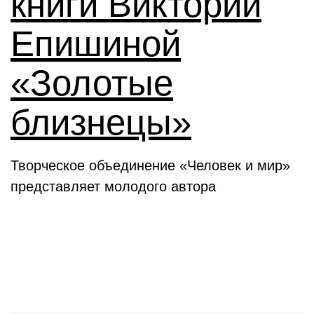
книги Виктории
Епишиной
«Золотые
близнецы»
Творческое объединение «Человек и мир»
представляет молодого автора
День в истории