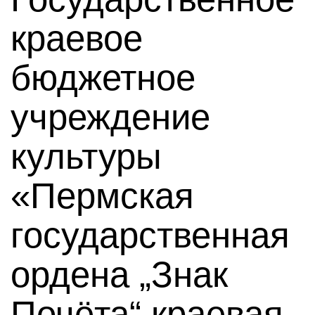
краевое
бюджетное
учреждение
культуры
«Пермская
государственная
ордена „Знак
Почёта“ краевая