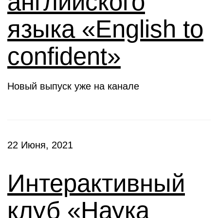
английского
языка «English to
confident»
Новый выпуск уже на канале
22 Июня, 2021
Интерактивный
клуб «Наука