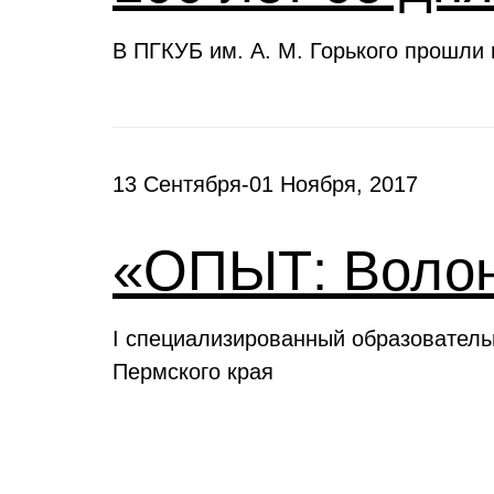
В ПГКУБ им. А. М. Горького прошли
13 Сентября-01 Ноября, 2017
«ОПЫТ: Волон
I специализированный образовател
Пермского края
Выставки