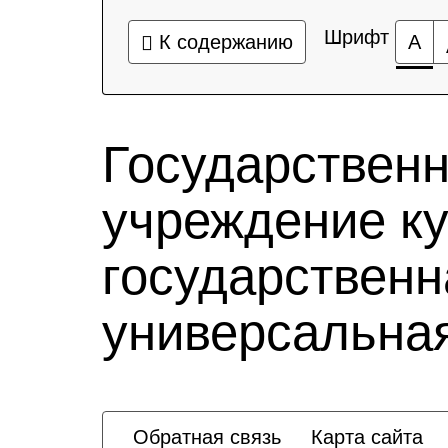
Шрифт
К содержанию
А
Государствен
учреждение к
государственн
универсальная
Обратная связь
Карта сайта