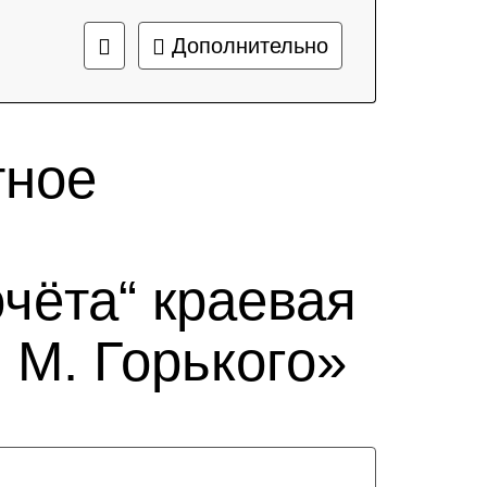
Дополнительно
тное
чёта“ краевая
 М. Горького»