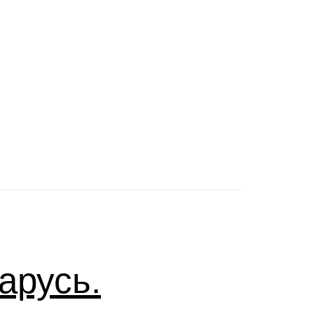
арусь.