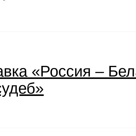
вка «Россия – Бел
судеб»