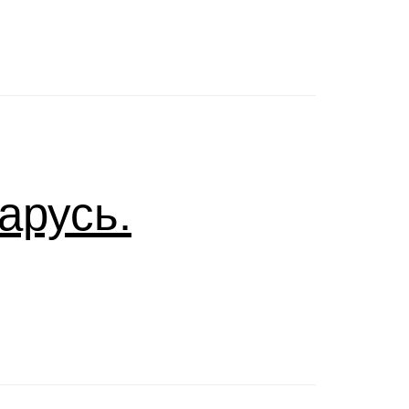
арусь.