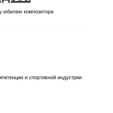
му юбилею композитора
петенции и спортивной индустрии