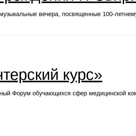
 музыкальные вечера, посвященные 100-летне
терский курс»
ьный Форум обучающихся сфер медицинской ком