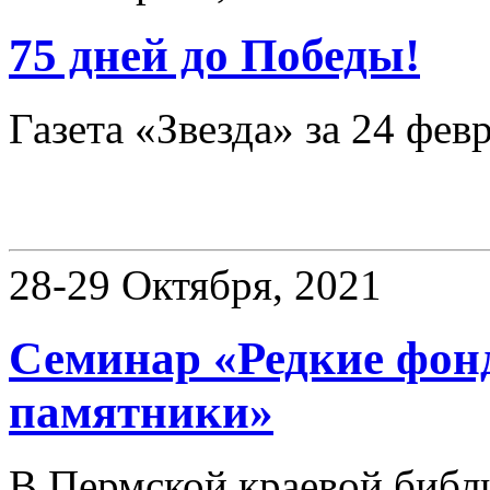
75 дней до Победы!
Газета «Звезда» за 24 фев
«Книжные памятники
28-29 Октября, 2021
Семинар «Редкие фо
памятники»
В Пермской краевой библи