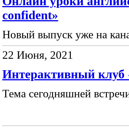
Онлайн уроки английс
confident»
Новый выпуск уже на кан
22 Июня, 2021
Интерактивный клуб 
Тема сегодняшней встречи
Конкурсы