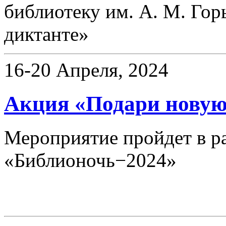
библиотеку им. А. М. Гор
диктанте»
16-20 Апреля, 2024
Акция «Подари новую
Мероприятие пройдет в р
«Библионочь−2024»
Конференции