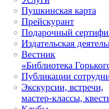
Пушкинская карта
Прейскурант
Подарочный сертифи
Издательская деятель
Вестник
«Библиотека Горьког
Публикации сотрудн
Экскурсии, встречи,
мастер-классы, квест
Клубы