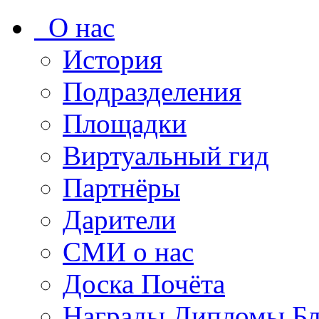
О нас
История
Подразделения
Площадки
Виртуальный гид
Партнёры
Дарители
СМИ о нас
Доска Почёта
Награды Дипломы Бл