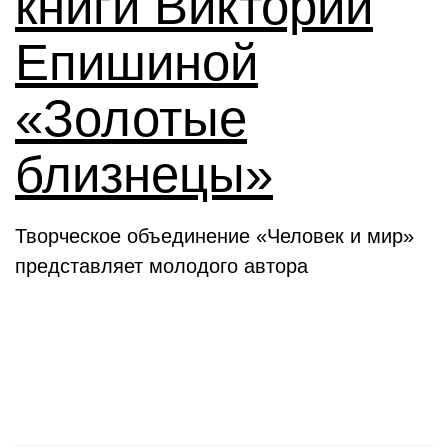
книги Виктории
Епишиной
«Золотые
близнецы»
Творческое объединение «Человек и мир»
представляет молодого автора
День в истории