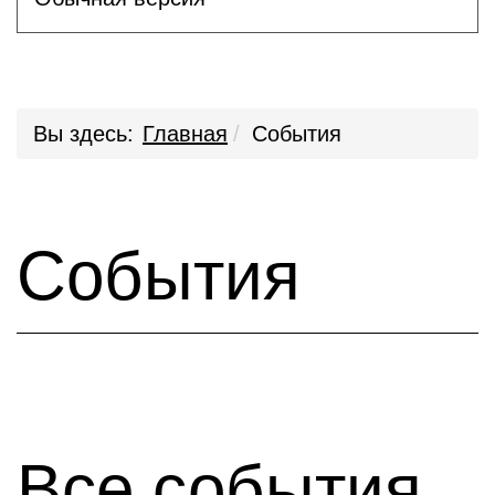
Вы здесь:
Главная
События
События
Все события