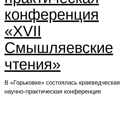
конференция
«XVII
Смышляевские
чтения»
В «Горьковке» состоялась краеведческая
научно-практическая конференция
Семинары