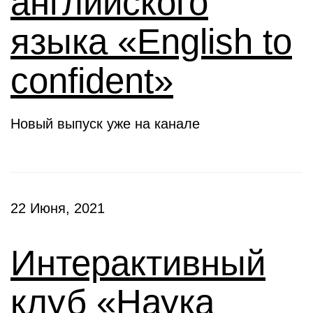
английского
языка «English to
confident»
Новый выпуск уже на канале
22 Июня, 2021
Интерактивный
клуб «Наука