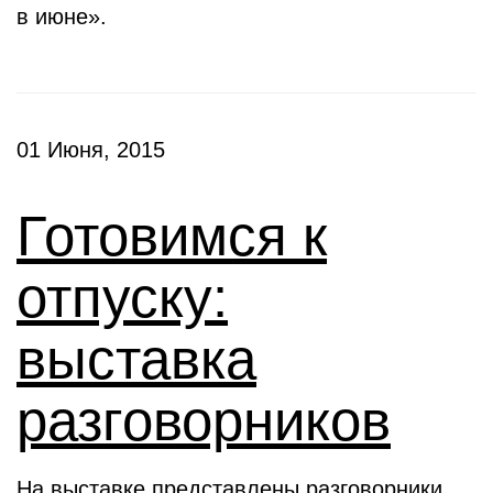
в июне».
01 Июня, 2015
Готовимся к
отпуску:
выставка
разговорников
На выставке представлены разговорники