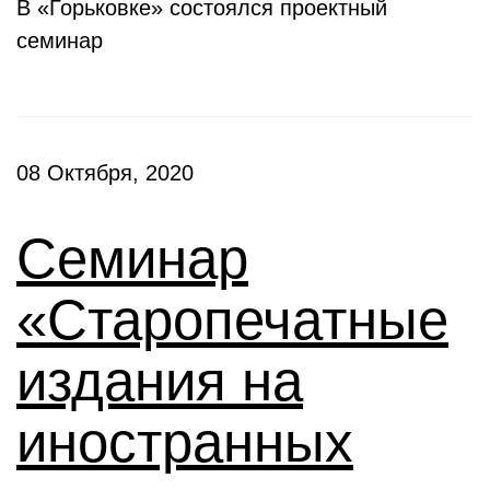
В «Горьковке» состоялся проектный
семинар
08 Октября, 2020
Семинар
«Старопечатные
издания на
иностранных