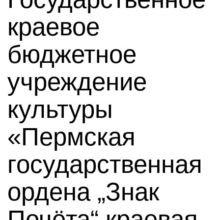
краевое
бюджетное
учреждение
культуры
«Пермская
государственная
ордена „Знак
Почёта“ краевая