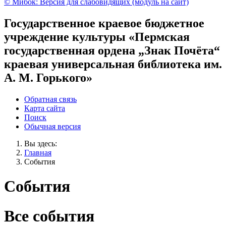
© Мибок: Версия для слабовидящих (модуль на сайт)
Государственное краевое бюджетное
учреждение культуры «Пермская
государственная ордена „Знак Почёта“
краевая универсальная библиотека им.
А. М. Горького»
Обратная связь
Карта сайта
Поиск
Обычная версия
Вы здесь:
Главная
События
События
Все события