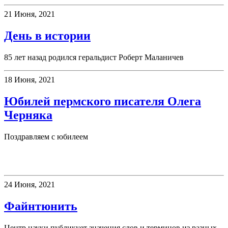
21 Июня, 2021
День в истории
85 лет назад родился геральдист Роберт Маланичев
18 Июня, 2021
Юбилей пермского писателя Олега
Черняка
Поздравляем с юбилеем
Новое слово
24 Июня, 2021
Файнтюнить
Центр науки публикует значения слов и терминов из разных