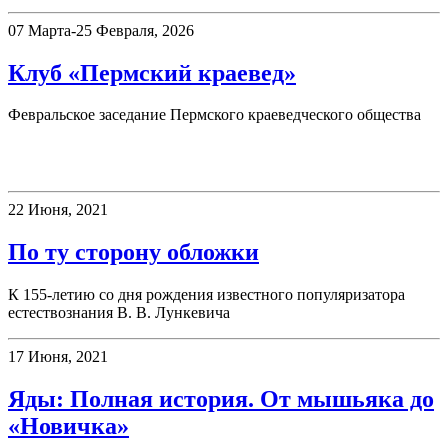
07 Марта-25 Февраля, 2026
Клуб «Пермский краевед»
Февральское заседание Пермского краеведческого общества
Книжная полка
22 Июня, 2021
По ту сторону обложки
К 155-летию со дня рождения известного популяризатора
естествознания В. В. Лункевича
17 Июня, 2021
Яды: Полная история. От мышьяка до
«Новичка»