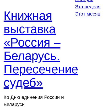
Эта неделя
Книжная
Этот месяц
выставка
«Россия –
Беларусь.
Пересечение
судеб»
Ко Дню единения России и
Беларуси