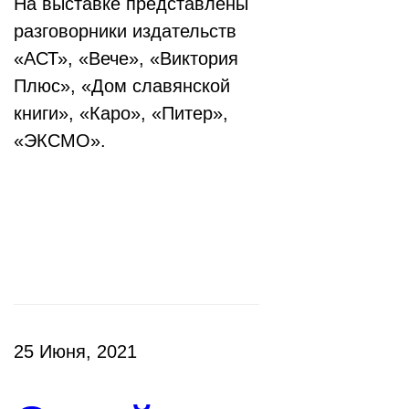
На выставке представлены
разговорники издательств
«АСТ», «Вече», «Виктория
Плюс», «Дом славянской
книги», «Каро», «Питер»,
«ЭКСМО».
Клубы
25 Июня, 2021