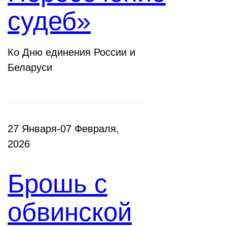
судеб»
Ко Дню единения России и
Беларуси
27 Января-07 Февраля,
2026
Брошь с
обвинской