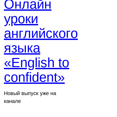
Онлайн
уроки
английского
языка
«English to
confident»
Новый выпуск уже на
канале