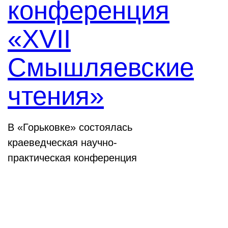
конференция
«XVII
Смышляевские
чтения»
В «Горьковке» состоялась
краеведческая научно-
практическая конференция
Семинары