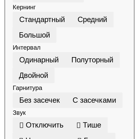
Кернинг
Стандартный
Средний
Большой
Интервал
Одинарный
Полуторный
Двойной
Гарнитура
Без засечек
С засечками
Звук
Отключить
Тише