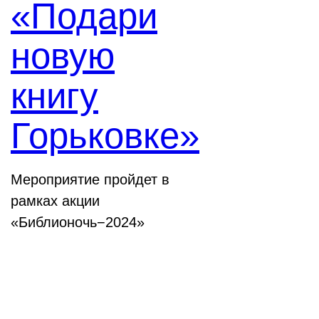
«Подари
новую
книгу
Горьковке»
Мероприятие пройдет в
рамках акции
«Библионочь−2024»
Конференции