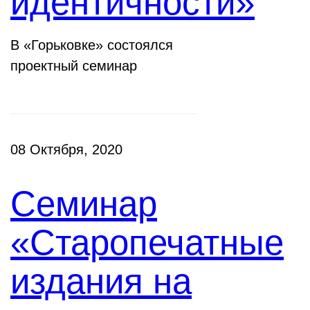
идентичности»
В «Горьковке» состоялся
проектный семинар
08 Октября, 2020
Семинар
«Старопечатные
издания на