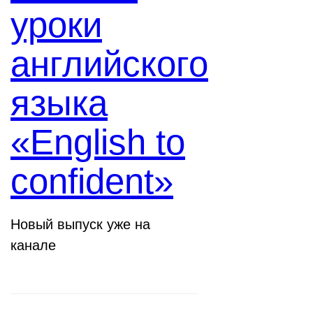
уроки
английского
языка
«English to
confident»
Новый выпуск уже на
канале