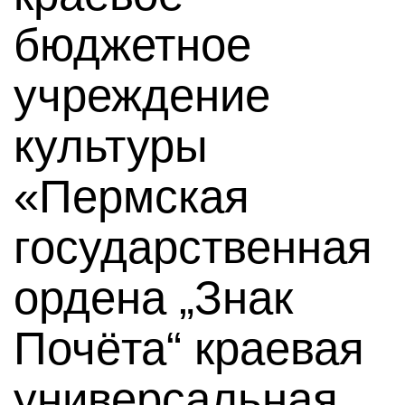
бюджетное
учреждение
культуры
«Пермская
государственная
ордена „Знак
Почёта“ краевая
универсальная