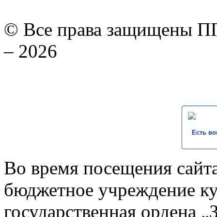
© Все права защищены ПГ
– 2026
Есть во
Во время посещения сайта
бюджетное учреждение к
государственная ордена „