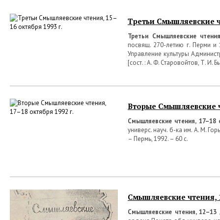
Третьи Смышляевские чт
Третьи Смышляевские чтени
посвящ. 270-летию г. Перми и
Управление культуры Администра
[сост. : А. Ф. Старовойтов, Т. И. 
Вторые Смышляевские чт
Смышляевские чтения, 17–18 о
универс. науч. б-ка им. А. М. Горь
– Пермь, 1992. – 60 с.
Смышляевские чтения, 1
Смышляевские чтения
, 12–13 