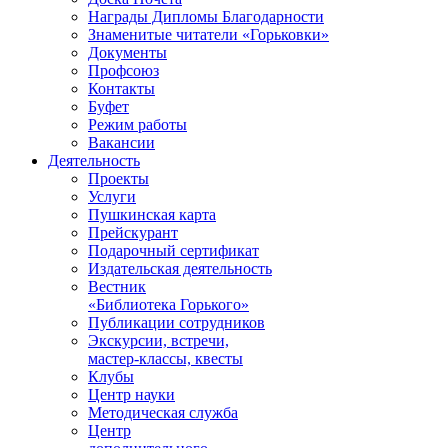
Награды Дипломы Благодарности
Знаменитые читатели «Горьковки»
Документы
Профсоюз
Контакты
Буфет
Режим работы
Вакансии
Деятельность
Проекты
Услуги
Пушкинская карта
Прейскурант
Подарочный сертификат
Издательская деятельность
Вестник
«Библиотека Горького»
Публикации сотрудников
Экскурсии, встречи,
мастер-классы, квесты
Клубы
Центр науки
Методическая служба
Центр