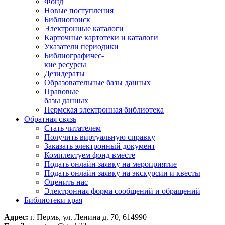
Фонд
Новые поступления
Библиопоиск
Электронные каталоги
Карточные картотеки и каталоги
Указатели периодики
Библиографичес-
кие ресурсы
Дезидераты
Образовательные базы данных
Правовые
базы данных
Пермская электронная библиотека
Обратная связь
Стать читателем
Получить виртуальную справку
Заказать электронный документ
Комплектуем фонд вместе
Подать онлайн заявку на мероприятие
Подать онлайн заявку на экскурсии и квесты
Оценить нас
Электронная форма сообщений и обращений
Библиотеки края
Адрес:
г. Пермь, ул. Ленина д. 70, 614990