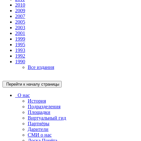
2010
2009
2007
2005
2003
2001
1999
1995
1993
1992
1990
Все издания
Перейти к началу страницы
О нас
История
Подразделения
Площадки
Виртуальный гид
Партнёры
Дарители
СМИ о нас
Доска Почёта