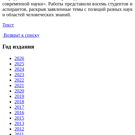
современной науки». Работы представили восемь студентов и
аспирантов, раскрыв заявленные темы с позиций разных наук
и областей человеческих знаний.
Текст
Возврат к списку
Год издания
2026
2025
2024
2023
2022
2021
2020
2019
2018
2017
2016
2015
2013
2012
2011