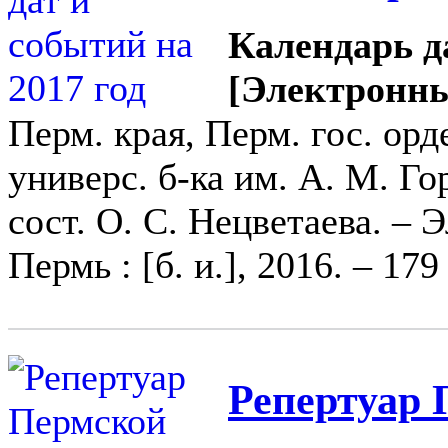
Календарь да
[Электронны
Перм. края, Перм. гос. орд
универс. б-ка им. А. М. Го
сост. О. С. Нецветаева. – 
Пермь : [б. и.], 2016. – 179 
Репертуар 