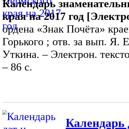
Календарь знаменательн
края на 2017 год [Элект
ордена «Знак Почёта» краев
Горького ; отв. за вып. Я. 
Уткина. – Электрон. текстов
– 86 с.
Календарь 