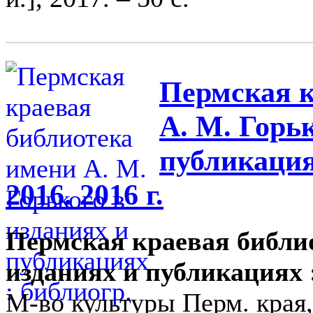
Пермская к
А. М. Горьк
публикациях
2016. 2016 г.
Пермская краевая библио
изданиях и публикациях 
М-во культуры Перм. края