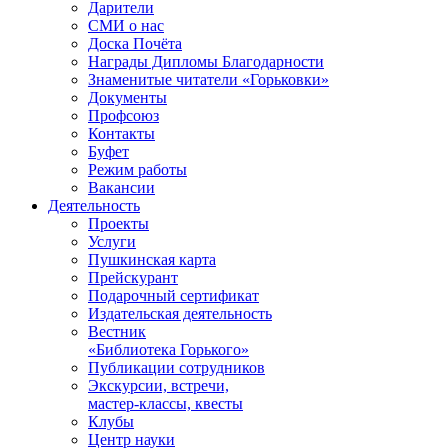
Дарители
СМИ о нас
Доска Почёта
Награды Дипломы Благодарности
Знаменитые читатели «Горьковки»
Документы
Профсоюз
Контакты
Буфет
Режим работы
Вакансии
Деятельность
Проекты
Услуги
Пушкинская карта
Прейскурант
Подарочный сертификат
Издательская деятельность
Вестник
«Библиотека Горького»
Публикации сотрудников
Экскурсии, встречи,
мастер-классы, квесты
Клубы
Центр науки