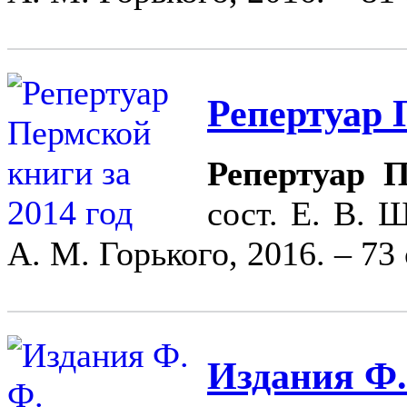
Репертуар 
Репертуар П
сост. Е. В. 
А. М. Горького, 2016. – 73 
Издания Ф.