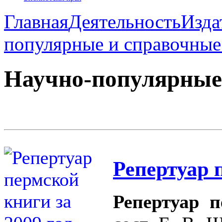
Главная
Деятельность
Изда
популярные и справочные
Научно-популярные
Репертуар 
Репертуар п