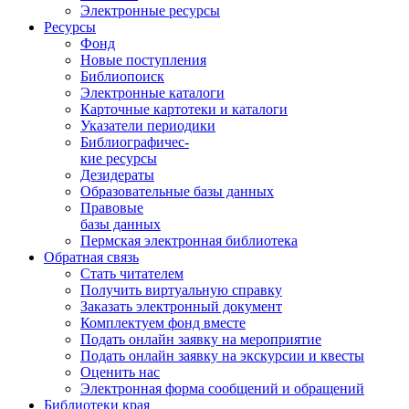
Электронные ресурсы
Ресурсы
Фонд
Новые поступления
Библиопоиск
Электронные каталоги
Карточные картотеки и каталоги
Указатели периодики
Библиографичес-
кие ресурсы
Дезидераты
Образовательные базы данных
Правовые
базы данных
Пермская электронная библиотека
Обратная связь
Стать читателем
Получить виртуальную справку
Заказать электронный документ
Комплектуем фонд вместе
Подать онлайн заявку на мероприятие
Подать онлайн заявку на экскурсии и квесты
Оценить нас
Электронная форма сообщений и обращений
Библиотеки края