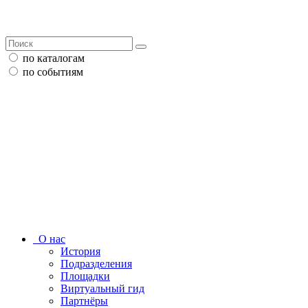
по каталогам
по событиям
О нас
История
Подразделения
Площадки
Виртуальный гид
Партнёры