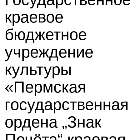
краевое
бюджетное
учреждение
культуры
«Пермская
государственная
ордена „Знак
Почёта“ краевая