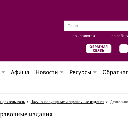
по каталогам
по событ
ОБРАТНАЯ
СВЯЗЬ
Афиша
Новости
Ресурсы
Обратная
я деятельность
Научно-популярные и справочные издания
Деятельно
правочные издания