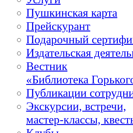
Пушкинская карта
Прейскурант
Подарочный сертифи
Издательская деятель
Вестник
«Библиотека Горьког
Публикации сотрудн
Экскурсии, встречи,
мастер-классы, квест
Клубы