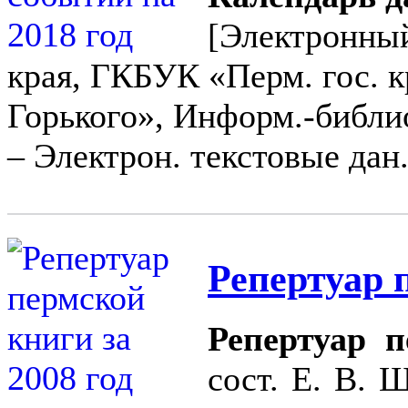
[Электронный
края, ГКБУК «Перм. гос. кр
Горького», Информ.-библиог
– Электрон. текстовые дан. 
Репертуар 
Репертуар п
сост. Е. В. 