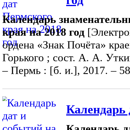
Календарь знаменательн
края на 2018 год
[Электрон
ордена «Знак Почёта» краев
Горького ; сост. А. А. Утк
– Пермь : [б. и.], 2017. – 5
Календарь 
Календарь да