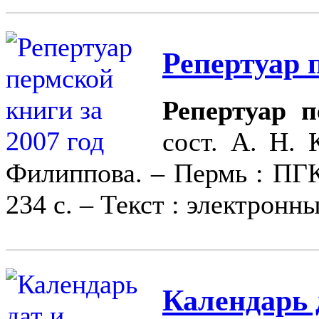
Репертуар 
Репертуар п
сост. А. Н. 
Филиппова. – Пермь : ПГК
234 с. – Текст : электронн
Календарь 