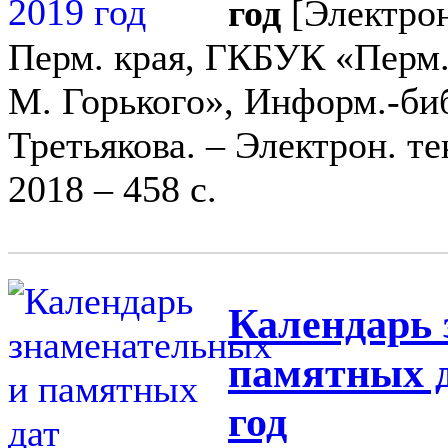
год
[Электрон
Перм. края, ГКБУК «Перм. г
М. Горького», Информ.-библ
Третьякова. – Электрон. тек
2018 – 458 с.
Календарь 
памятных д
год