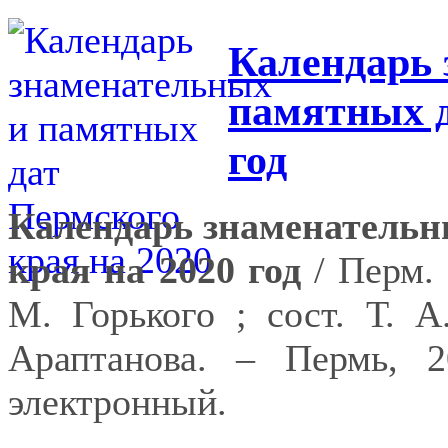
Календарь 
памятных д
год
Календарь знаменательн
края на 2020 год
/ Перм. 
М. Горького ; сост. Т. А
Араптанова. – Пермь,
электронный.