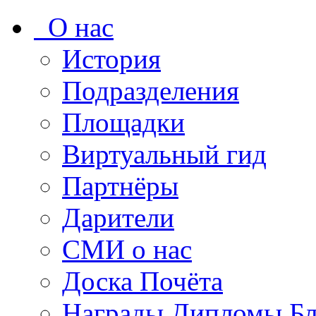
О нас
История
Подразделения
Площадки
Виртуальный гид
Партнёры
Дарители
СМИ о нас
Доска Почёта
Награды Дипломы Бл