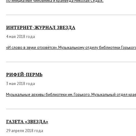
по инициативе чиновника и краеведа Николая Седых.
ИНТЕРНЕТ-ЖУРНАЛ ЗВЕЗДА
4 мая 2018 года
«И слово в звуке отзовётся». Музыкальному отделу библиотеки Горьког
РИФЕЙ-ПЕРМЬ
3 мая 2018 года
Музыкальные архивы библиотеки им. Горького. Музыкальный отдел кра
ГАЗЕТА «ЗВЕЗДА»
29 апреля 2018 года