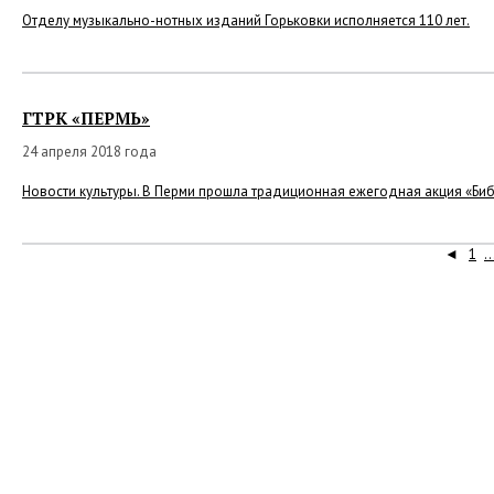
Отделу музыкально-нотных изданий Горьковки исполняется 110 лет.
ГТРК «ПЕРМЬ»
24 апреля 2018 года
Новости культуры. В Перми прошла традиционная ежегодная акция «Би
◄
1
..