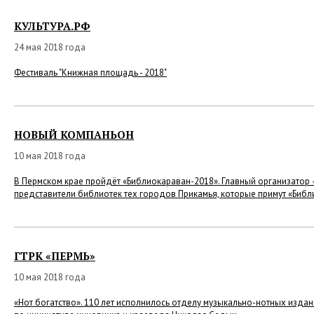
КУЛЬТУРА.РФ
24 мая 2018 года
Фестиваль "Книжная площадь - 2018"
НОВЫЙ КОМПАНЬОН
10 мая 2018 года
В Пермском крае пройдёт «Библиокараван-2018». Главный организатор 
представители библиотек тех городов Прикамья, которые примут «Биб
ГТРК «ПЕРМЬ»
10 мая 2018 года
«Нот богатство». 110 лет исполнилось отделу музыкально-нотных издан