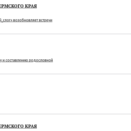
ЕРМСКОГО КРАЯ
й_слог» возобновляет встречи
ку и составлению родословной
ЕРМСКОГО КРАЯ