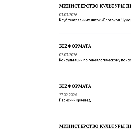
МИНИСТЕРСТВО КУЛЬТУРЫ П
03.03.2026
Клуб театральных читок «Протокол_Чужо
БЕZФОРМАТА
02.03.2026
Консультации по генеалогическому поис
БЕZФОРМАТА
27.02.2026
Пермский краевед
МИНИСТЕРСТВО КУЛЬТУРЫ П