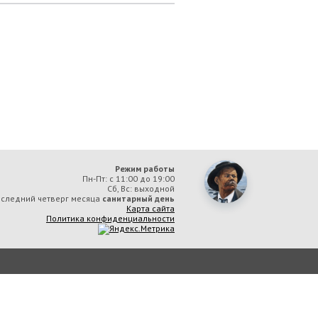
Режим работы
Пн-Пт: с 11:00 до 19:00
Сб, Вс: выходной
следний четверг месяца
санитарный день
Карта сайта
Политика конфиденциальности
ая библиотека им. А. М. Горького» вы соглашаетесь с тем, что мы