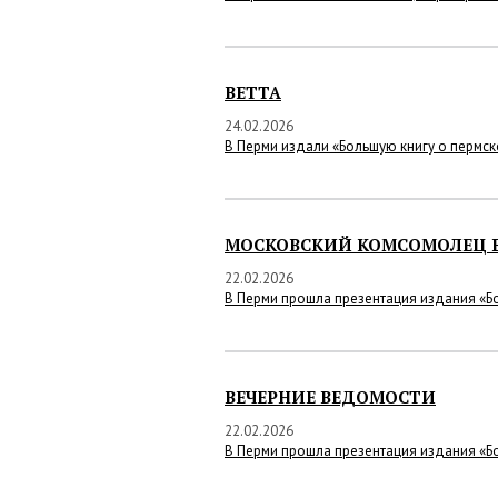
ВЕТТА
24.02.2026
В Перми издали «Большую книгу о пермск
МОСКОВСКИЙ КОМСОМОЛЕЦ 
22.02.2026
В Перми прошла презентация издания «Бо
ВЕЧЕРНИЕ ВЕДОМОСТИ
22.02.2026
В Перми прошла презентация издания «Бо