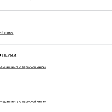
ой книге»
В ПЕРМИ
льшая книга о пермской книге»
льшая книга о пермской книге»