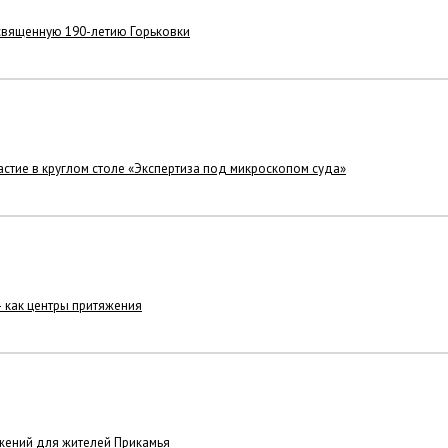
освященную 190-летию Горьковки
стие в круглом столе «Экспертиза под микроскопом суда»
– как центры притяжения
жений для жителей Прикамья