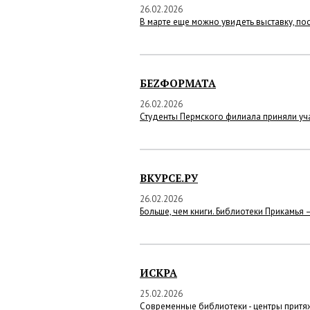
26.02.2026
В марте еще можно увидеть выставку, п
БЕZФОРМАТА
26.02.2026
Студенты Пермского филиала приняли уча
ВКУРСЕ.РУ
26.02.2026
Больше, чем книги. Библиотеки Прикамья 
ИСКРА
25.02.2026
Современные библиотеки - центры притя