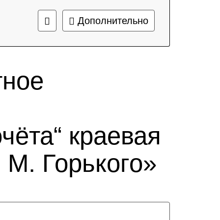
Дополнительно
тное
чёта“ краевая
 М. Горького»