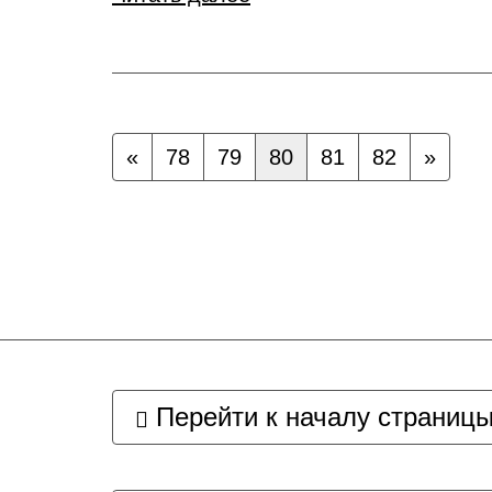
«
78
79
80
81
82
»
Перейти к началу страниц