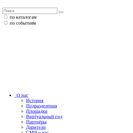
по каталогам
по событиям
О нас
История
Подразделения
Площадки
Виртуальный гид
Партнёры
Дарители
СМИ о нас