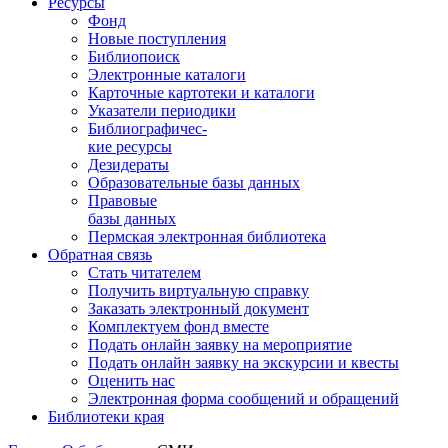
Ресурсы
Фонд
Новые поступления
Библиопоиск
Электронные каталоги
Карточные картотеки и каталоги
Указатели периодики
Библиографичес-
кие ресурсы
Дезидераты
Образовательные базы данных
Правовые
базы данных
Пермская электронная библиотека
Обратная связь
Стать читателем
Получить виртуальную справку
Заказать электронный документ
Комплектуем фонд вместе
Подать онлайн заявку на мероприятие
Подать онлайн заявку на экскурсии и квесты
Оценить нас
Электронная форма сообщений и обращений
Библиотеки края