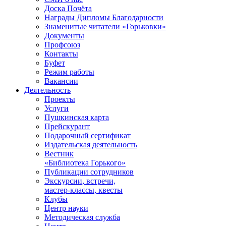
Доска Почёта
Награды Дипломы Благодарности
Знаменитые читатели «Горьковки»
Документы
Профсоюз
Контакты
Буфет
Режим работы
Вакансии
Деятельность
Проекты
Услуги
Пушкинская карта
Прейскурант
Подарочный сертификат
Издательская деятельность
Вестник
«Библиотека Горького»
Публикации сотрудников
Экскурсии, встречи,
мастер-классы, квесты
Клубы
Центр науки
Методическая служба