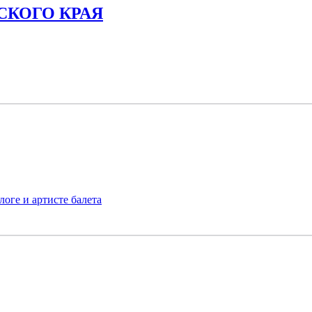
СКОГО КРАЯ
оге и артисте балета