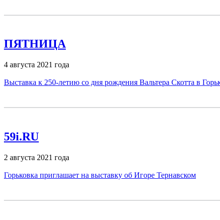
ПЯТНИЦА
4 августа 2021 года
Выставка к 250-летию со дня рождения Вальтера Скотта в Горь
59i.RU
2 августа 2021 года
Горьковка приглашает на выставку об Игоре Тернавском