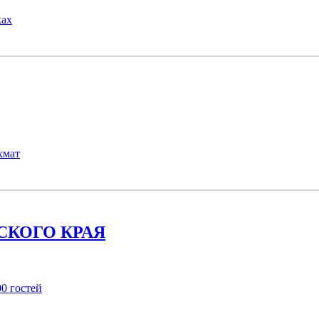
ках
хмат
СКОГО КРАЯ
00 гостей