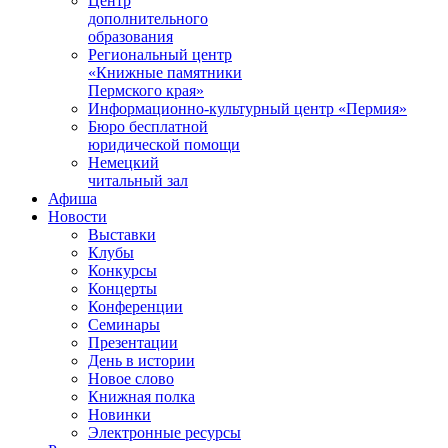
Центр
дополнительного
образования
Региональный центр
«Книжные памятники
Пермского края»
Информационно-культурный центр «Пермия»
Бюро бесплатной
юридической помощи
Немецкий
читальный зал
Афиша
Новости
Выставки
Клубы
Конкурсы
Концерты
Конференции
Семинары
Презентации
День в истории
Новое слово
Книжная полка
Новинки
Электронные ресурсы