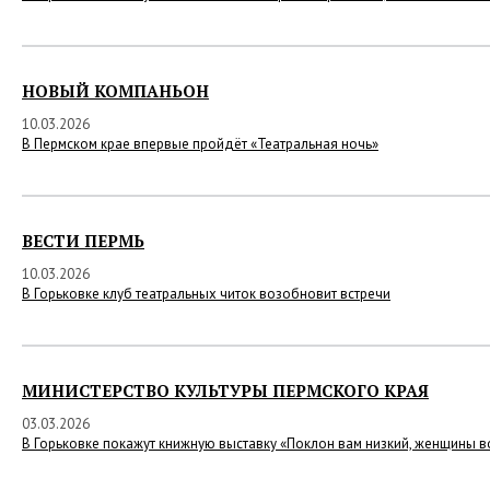
НОВЫЙ КОМПАНЬОН
10.03.2026
В Пермском крае впервые пройдёт «Театральная ночь»
ВЕСТИ ПЕРМЬ
10.03.2026
В Горьковке клуб театральных читок возобновит встречи
МИНИСТЕРСТВО КУЛЬТУРЫ ПЕРМСКОГО КРАЯ
03.03.2026
В Горьковке покажут книжную выставку «Поклон вам низкий, женщины 