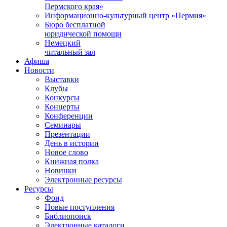
Пермского края»
Информационно-культурный центр «Пермия»
Бюро бесплатной
юридической помощи
Немецкий
читальный зал
Афиша
Новости
Выставки
Клубы
Конкурсы
Концерты
Конференции
Семинары
Презентации
День в истории
Новое слово
Книжная полка
Новинки
Электронные ресурсы
Ресурсы
Фонд
Новые поступления
Библиопоиск
Электронные каталоги