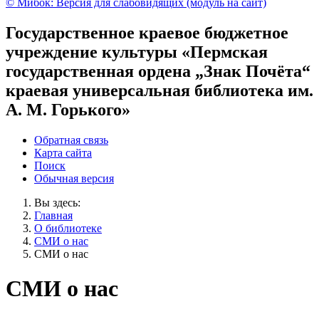
© Мибок: Версия для слабовидящих (модуль на сайт)
Государственное краевое бюджетное
учреждение культуры «Пермская
государственная ордена „Знак Почёта“
краевая универсальная библиотека им.
А. М. Горького»
Обратная связь
Карта сайта
Поиск
Обычная версия
Вы здесь:
Главная
О библиотеке
СМИ о нас
СМИ о нас
СМИ о нас