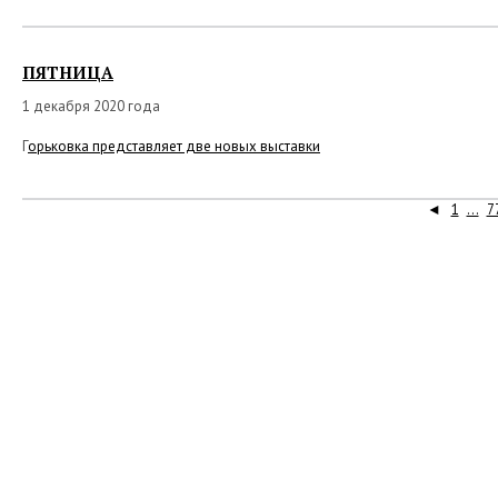
ПЯТНИЦА
1 декабря 2020 года
Г
орьковка представляет две новых выставки
◄
1
...
7