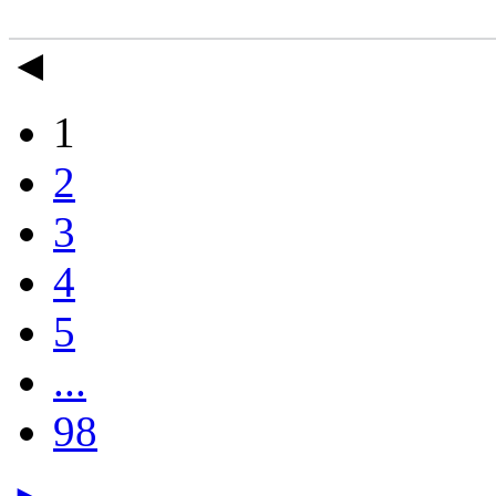
◄
1
2
3
4
5
...
98