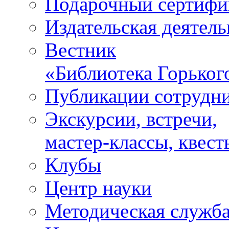
Подарочный сертифи
Издательская деятель
Вестник
«Библиотека Горьког
Публикации сотрудн
Экскурсии, встречи,
мастер-классы, квест
Клубы
Центр науки
Методическая служб