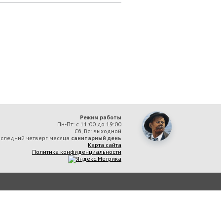
Режим работы
Пн-Пт: с 11:00 до 19:00
Сб, Вс: выходной
следний четверг месяца
санитарный день
Карта сайта
Политика конфиденциальности
ая библиотека им. А. М. Горького» вы соглашаетесь с тем, что мы