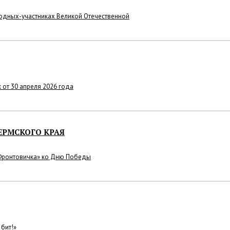
родных-участниках Великой Отечественной
к от 30 апреля 2026 года
ЕРМСКОГО КРАЯ
«Фронтовичка» ко Дню Победы
бит!»