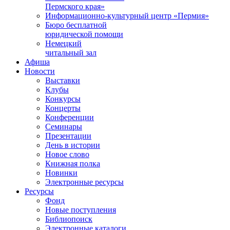
Пермского края»
Информационно-культурный центр «Пермия»
Бюро бесплатной
юридической помощи
Немецкий
читальный зал
Афиша
Новости
Выставки
Клубы
Конкурсы
Концерты
Конференции
Семинары
Презентации
День в истории
Новое слово
Книжная полка
Новинки
Электронные ресурсы
Ресурсы
Фонд
Новые поступления
Библиопоиск
Электронные каталоги