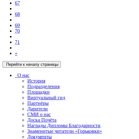
67
68
69
70
71
»
Перейти к началу страницы
О нас
История
Подразделения
Площадки
Виртуальный гид
Партнёры
Дарители
СМИ о нас
Доска Почёта
Награды Дипломы Благодарности
Знаменитые читатели «Горьковки»
Документы