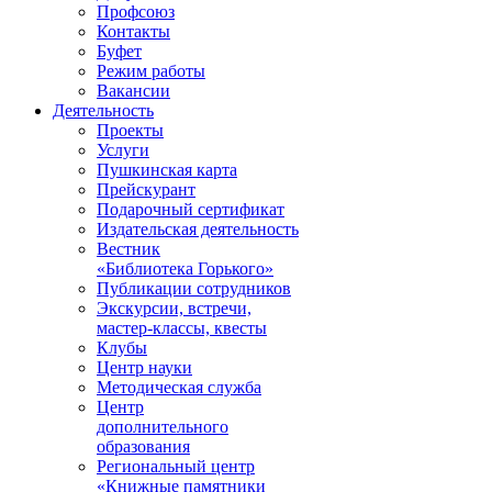
Профсоюз
Контакты
Буфет
Режим работы
Вакансии
Деятельность
Проекты
Услуги
Пушкинская карта
Прейскурант
Подарочный сертификат
Издательская деятельность
Вестник
«Библиотека Горького»
Публикации сотрудников
Экскурсии, встречи,
мастер-классы, квесты
Клубы
Центр науки
Методическая служба
Центр
дополнительного
образования
Региональный центр
«Книжные памятники