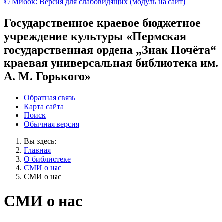
© Мибок: Версия для слабовидящих (модуль на сайт)
Государственное краевое бюджетное
учреждение культуры «Пермская
государственная ордена „Знак Почёта“
краевая универсальная библиотека им.
А. М. Горького»
Обратная связь
Карта сайта
Поиск
Обычная версия
Вы здесь:
Главная
О библиотеке
СМИ о нас
СМИ о нас
СМИ о нас