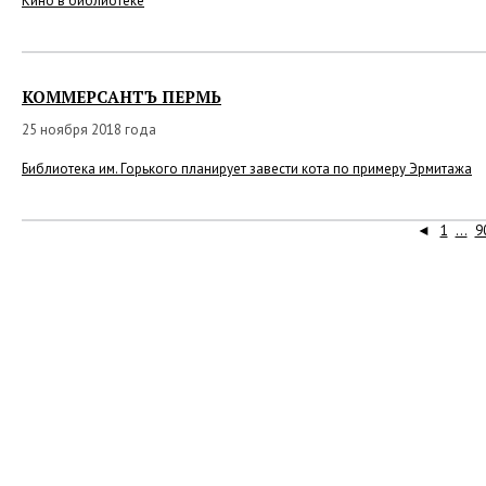
Кино в библиотеке
КОММЕРСАНТЪ ПЕРМЬ
25 ноября 2018 года
Библиотека им. Горького планирует завести кота по примеру Эрмитажа
◄
1
...
9