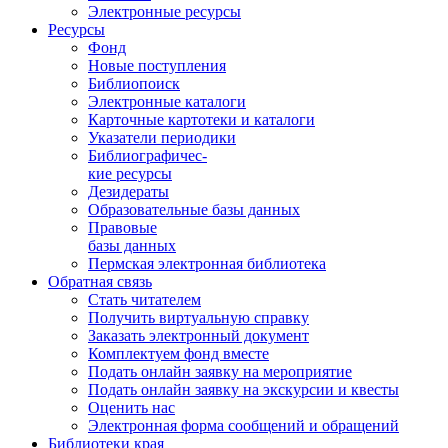
Электронные ресурсы
Ресурсы
Фонд
Новые поступления
Библиопоиск
Электронные каталоги
Карточные картотеки и каталоги
Указатели периодики
Библиографичес-
кие ресурсы
Дезидераты
Образовательные базы данных
Правовые
базы данных
Пермская электронная библиотека
Обратная связь
Стать читателем
Получить виртуальную справку
Заказать электронный документ
Комплектуем фонд вместе
Подать онлайн заявку на мероприятие
Подать онлайн заявку на экскурсии и квесты
Оценить нас
Электронная форма сообщений и обращений
Библиотеки края