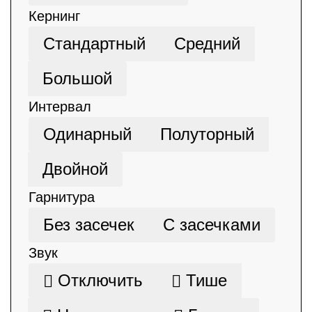
Кернинг
Стандартный
Средний
Большой
Интервал
Одинарный
Полуторный
Двойной
Гарнитура
Без засечек
С засечками
Звук
Отключить
Тише