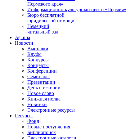
Пермского края»
Информационно-культурный центр «Пермия»
Бюро бесплатной
юридической помощи
Немецкий
читальный зал
Афиша
Новости
Выставки
Клубы
Конкурсы
Концерты
Конференции
Семинары
Презентации
День в истории
Новое слово
Книжная полка
Новинки
Электронные ресурсы
Ресурсы
Фонд
Новые поступления
Библиопоиск
Электронные каталоги