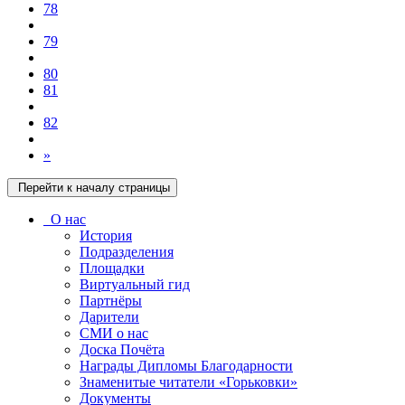
78
79
80
81
82
»
Перейти к началу страницы
О нас
История
Подразделения
Площадки
Виртуальный гид
Партнёры
Дарители
СМИ о нас
Доска Почёта
Награды Дипломы Благодарности
Знаменитые читатели «Горьковки»
Документы