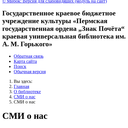
© Мибок: Версия для слабовидящих (модуль на сайт)
Государственное краевое бюджетное
учреждение культуры «Пермская
государственная ордена „Знак Почёта“
краевая универсальная библиотека им.
А. М. Горького»
Обратная связь
Карта сайта
Поиск
Обычная версия
Вы здесь:
Главная
О библиотеке
СМИ о нас
СМИ о нас
СМИ о нас