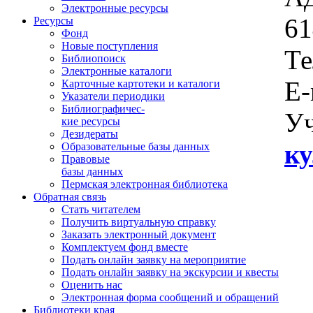
Электронные ресурсы
61
Ресурсы
Фонд
Новые поступления
Те
Библиопоиск
Электронные каталоги
E-
Карточные картотеки и каталоги
Указатели периодики
Библиографичес-
Уч
кие ресурсы
Дезидераты
ку
Образовательные базы данных
Правовые
базы данных
Пермская электронная библиотека
Обратная связь
Стать читателем
Получить виртуальную справку
Заказать электронный документ
Комплектуем фонд вместе
Подать онлайн заявку на мероприятие
Подать онлайн заявку на экскурсии и квесты
Оценить нас
Электронная форма сообщений и обращений
Библиотеки края