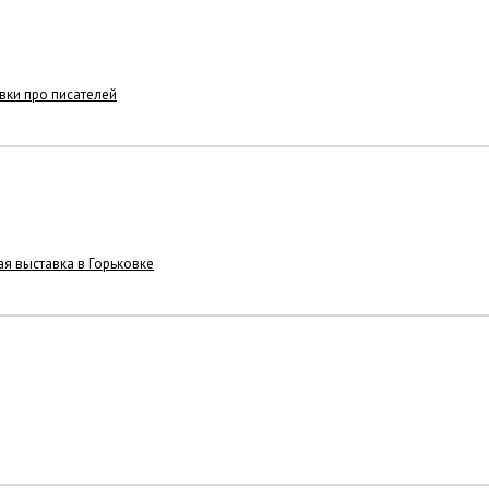
вки про писателей
ая выставка в Горьковке